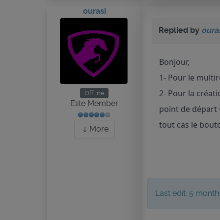
ourasi
Replied by
oura
Bonjour,
1- Pour le multi
2- Pour la créat
Offline
Elite Member
point de départ 
tout cas le bouto
More
Last edit: 5 mont