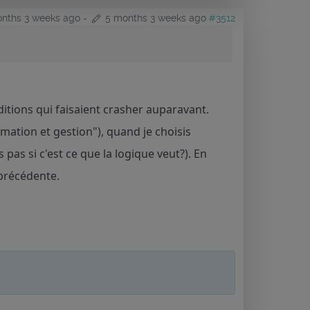
nths 3 weeks ago
-
5 months 3 weeks ago
#3512
ditions qui faisaient crasher auparavant.
rmation et gestion"), quand je choisis
as si c'est ce que la logique veut?). En
 précédente.