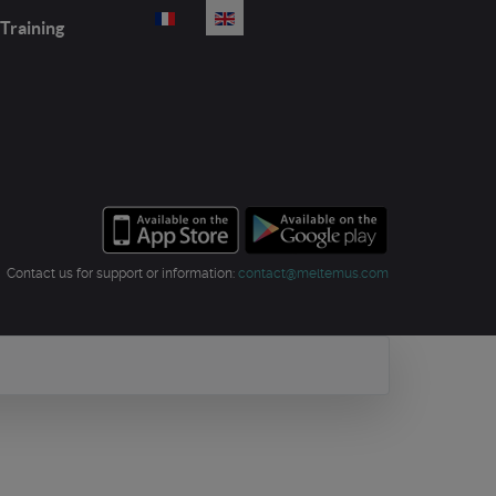
Select your language
Training
Contact us for support or information:
contact@meltemus.com