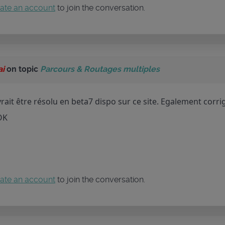
ate an account
to join the conversation.
ai
on topic
Parcours & Routages multiples
ait être résolu en beta7 dispo sur ce site. Egalement corri
 OK
ate an account
to join the conversation.