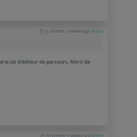
5 months 3 weeks ago
#3510
gé le pb d'éditeur de parcours. Merci de
5 months 3 weeks ago
#3511