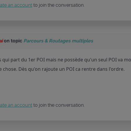
ate an account
to join the conversation.
ai
on topic
Parcours & Routages multiples
 qui part du 1er POI mais ne possède qu'un seul POI va mon
chose. Dès qu'on rajoute un POI ca rentre dans l'ordre.
ate an account
to join the conversation.