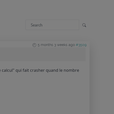
5 months 3 weeks ago
#3509
e calcul" qui fait crasher quand le nombre