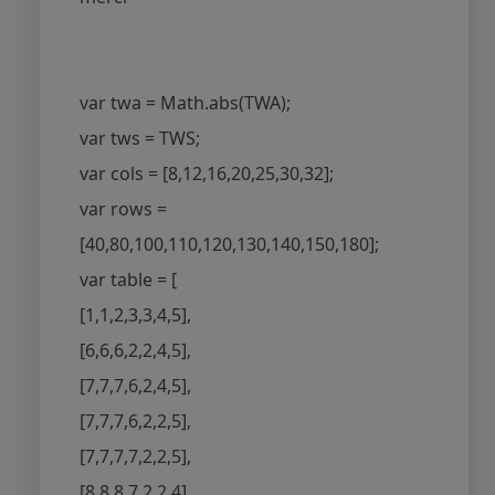
var twa = Math.abs(TWA);
var tws = TWS;
var cols = [8,12,16,20,25,30,32];
var rows =
[40,80,100,110,120,130,140,150,180];
var table = [
[1,1,2,3,3,4,5],
[6,6,6,2,2,4,5],
[7,7,7,6,2,4,5],
[7,7,7,6,2,2,5],
[7,7,7,7,2,2,5],
[8,8,8,7,2,2,4],