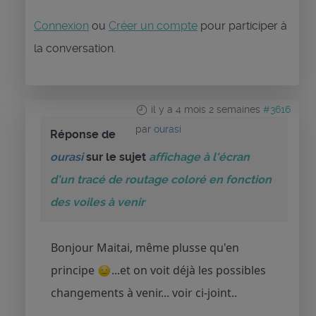
Connexion
ou
Créer un compte
pour participer à
la conversation.
il y a 4 mois 2 semaines
#3616
par
ourasi
Réponse de
ourasi
sur le sujet
affichage à l'écran
d'un tracé de routage coloré en fonction
des voiles à venir
Bonjour Maitai, même plusse qu'en
principe
...et on voit déjà les possibles
changements à venir... voir ci-joint..