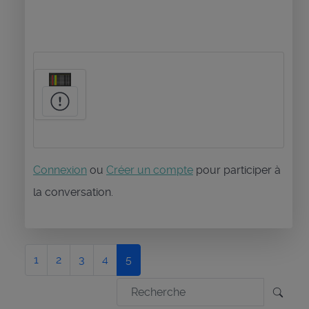
Connexion
ou
Créer un compte
pour participer à
la conversation.
1
2
3
4
5