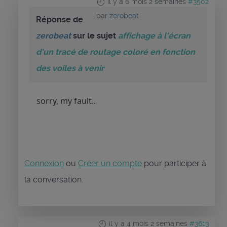
il y a 6 mois 2 semaines
#3502
par
zerobeat
Réponse de
zerobeat
sur le sujet
affichage à l'écran
d'un tracé de routage coloré en fonction
des voiles à venir
sorry, my fault..
Connexion
ou
Créer un compte
pour participer à
la conversation.
il y a 4 mois 2 semaines
#3613