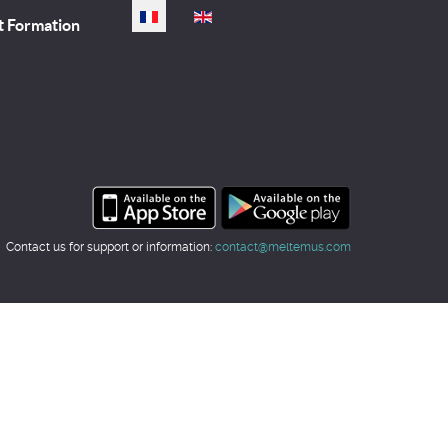
Sélectionnez votre langue
t Formation
Contact us for support or information:
contact@meltemus.com