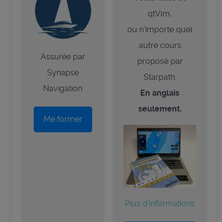
qtVlm,
ou n'importe quel
autre cours
Assurée par
proposé par
Synapse
Starpath.
Navigation
En anglais
seulement.
Me former
Plus d'informations