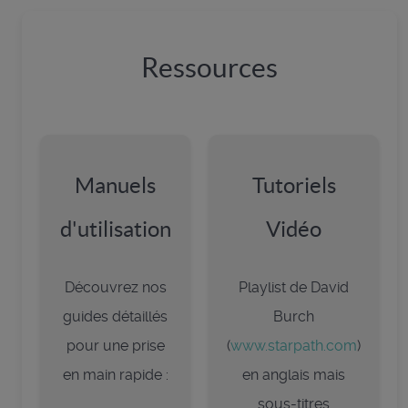
Ressources
Manuels
Tutoriels
d'utilisation
Vidéo
Découvrez nos
Playlist de David
guides détaillés
Burch
pour une prise
(
www.starpath.com
)
en main rapide :
en anglais mais
sous-titres