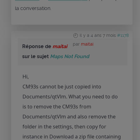
la conversation.
il y a 4 ans 7 mois
#1178
par
maitai
Réponse de
maitai
sur le sujet
Maps Not Found
Hi,
CM93s cannot be just copied into
Documents/qtVlm. What you need to do
is to remove the CM93s from
Documents/qtVlm and also remove the
folder in the settings, then copy for
instance in Download a zip file containing