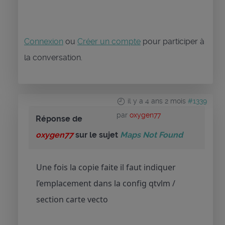
Connexion
ou
Créer un compte
pour participer à
la conversation.
il y a 4 ans 2 mois
#1339
par
oxygen77
Réponse de
oxygen77
sur le sujet
Maps Not Found
Une fois la copie faite il faut indiquer
l’emplacement dans la config qtvlm /
section carte vecto