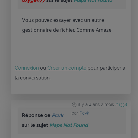
oxygen77
sur le sujet
Maps Not Found
Vous pouvez essayer avec un autre
gestionnaire de fichier. Comme Amaze
Connexion
ou
Créer un compte
pour participer à
la conversation.
il y a 4 ans 2 mois
#1338
par
Pcvk
Réponse de
Pcvk
sur le sujet
Maps Not Found