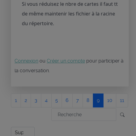
Si vous réduisez le nbre de cartes il faut tt
de même maintenir les fichier à la racine
du répertoire.
Connexion
ou
Créer un compte
pour participer à
la conversation.
1
2
3
4
5
6
7
8
9
10
11