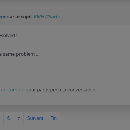
xpc
sur le sujet
VMH Charts
esolved?
he same problem ...
 un compte
pour participer à la conversation.
6
7
Suivant
Fin