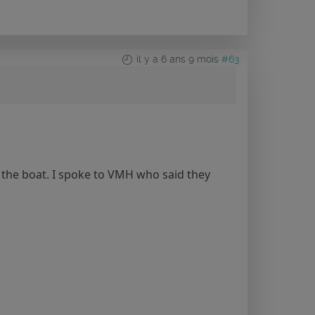
il y a 6 ans 9 mois
#63
n the boat. I spoke to VMH who said they