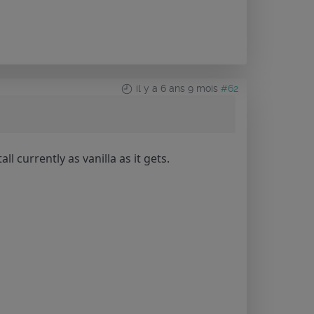
il y a 6 ans 9 mois
#62
l currently as vanilla as it gets.