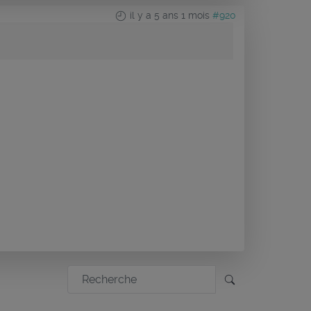
il y a 5 ans 1 mois
#920