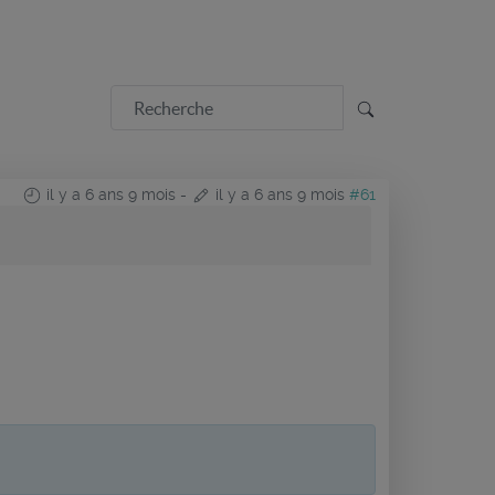
il y a 6 ans 9 mois
-
il y a 6 ans 9 mois
#61