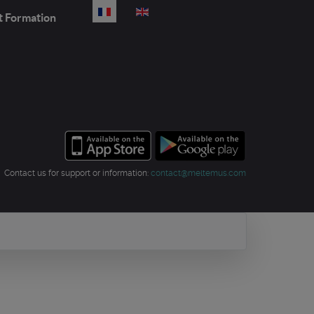
Sélectionnez votre langue
t Formation
Contact us for support or information:
contact@meltemus.com