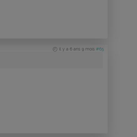
il y a 6 ans 9 mois
#65