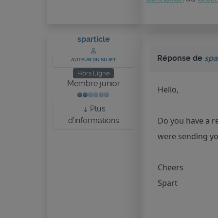
sparticle
Réponse de
spa
AUTEUR DU SUJET
Hors Ligne
Membre junior
Hello,
Plus
Do you have a re
d'informations
were sending yo
Cheers
Spart