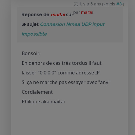
il y a 6 ans 9 mois
#84
par
maitai
Réponse de
maitai
sur
le sujet
Connexion Nmea UDP input
impossible
Bonsoir,
En dehors de cas très tordus il faut
laisser "0.0.0.0" comme adresse IP
Si ça ne marche pas essayer avec "any"
Cordialement
Philippe aka maitai