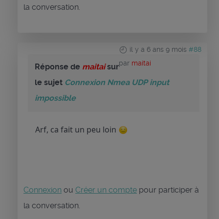
la conversation.
il y a 6 ans 9 mois
#88
par
maitai
Réponse de
maitai
sur
le sujet
Connexion Nmea UDP input
impossible
Arf, ca fait un peu loin
Connexion
ou
Créer un compte
pour participer à
la conversation.