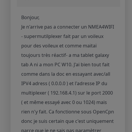
Bonjour,
Je n'arrive pas a connecter un NMEA4WIFI
- supermutilplexer fait par un voileux
pour des voileux et comme maïtaï
toujours très réactif- a ma tablet galaxy
tab A ni a mon PC W10. J'ai bien tout fait
comme dans la doc en essayant avec/all
IPV4 adress ( 0.0.0.0 ) et l'adresse IP du
multiplexer ( 192.168.4.1) sur le port 2000
( et même essayé avec 0 ou 1024) mais
rien n'y fait. Ca fonctionne sous OpenCpn
donc je suis certain que c'est uniquement
parce que je ne sais pas paramètrer