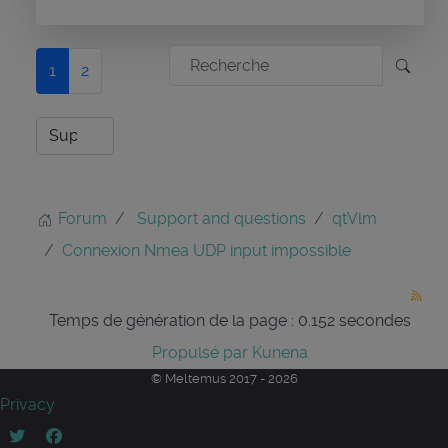
1
2
Forum
Support and questions
qtVlm
Connexion Nmea UDP input impossible
Temps de génération de la page : 0.152 secondes
Propulsé par
Kunena
© Meltemus 2017 - 2026
Privacy