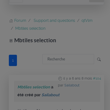
Forum
Support and questions
qtVlm
Mbtiles selection
Mbtiles selection
1
il y a 6 ans 8 mois
#104
par
Sailabout
Mbtiles selection
a
été créé par
Sailabout