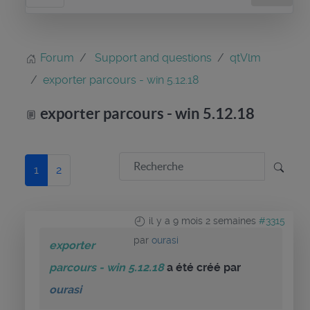
Forum
Support and questions
qtVlm
exporter parcours - win 5.12.18
exporter parcours - win 5.12.18
1
2
il y a 9 mois 2 semaines
#3315
par
ourasi
exporter
parcours - win 5.12.18
a été créé par
ourasi