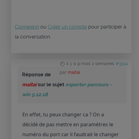
Connexion
ou
Créer un compte
pour participer à
la conversation.
il y a 9 mois 2 semaines
#3324
par
maitai
Réponse de
maitai
sur le sujet
exporter parcours -
win 5.12.18
En effet, tu peux changer ca ? On a
décidé de pas mettre en paramètres le
numéro du port car il faudrait le changer