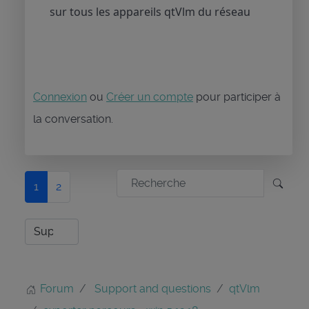
sur tous les appareils qtVlm du réseau
Connexion
ou
Créer un compte
pour participer à
la conversation.
1
2
Forum
Support and questions
qtVlm