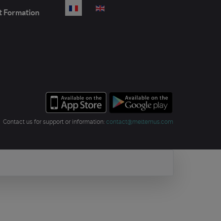
Sélectionnez votre langue
t Formation
Contact us for support or information:
contact@meltemus.com