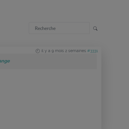
il y a 9 mois 2 semaines
#3331
hange