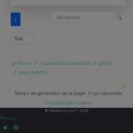
1
Forum
Support and questions
qtVlm
Linux ARM64
Temps de génération de la page : 0.130 secondes
Propulsé par
Kunena
© Meltemus 2017 - 2026
Privacy