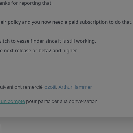
hanks for reporting that.
ir policy and you now need a paid subscription to do that.
tch to vesselfinder since it is still working.
the next release or beta2 and higher
 suivant ont remercié:
ozolli
,
ArthurHammer
 un compte
pour participer à la conversation.