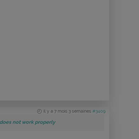
il y a 7 mois 3 semaines
#3409
" does not work properly