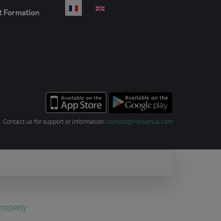
Sélectionnez votre langue
t Formation
Contact us for support or information:
contact@meltemus.com
properly