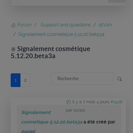
Forum
Support and questions
qtVlm
Signalement cosmétique 5.12.20.beta3a
Signalement cosmétique
5.12.20.beta3a
1
2
il y a 7 mois 4 jours
#3428
par
ourasi
Signalement
cosmétique 5.12.20.beta3a
a été créé par
ourasi