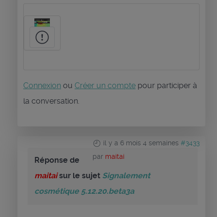
Connexion
ou
Créer un compte
pour participer à
la conversation.
il y a 6 mois 4 semaines
#3433
par
maitai
Réponse de
maitai
sur le sujet
Signalement
cosmétique 5.12.20.beta3a