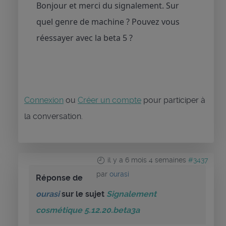
Bonjour et merci du signalement. Sur
quel genre de machine ? Pouvez vous
réessayer avec la beta 5 ?
Connexion
ou
Créer un compte
pour participer à
la conversation.
il y a 6 mois 4 semaines
#3437
par
ourasi
Réponse de
ourasi
sur le sujet
Signalement
cosmétique 5.12.20.beta3a