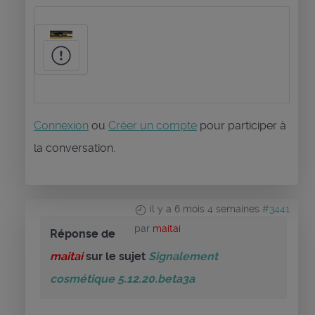
Connexion
ou
Créer un compte
pour participer à
la conversation.
il y a 6 mois 4 semaines
#3441
par
maitai
Réponse de
maitai
sur le sujet
Signalement
cosmétique 5.12.20.beta3a