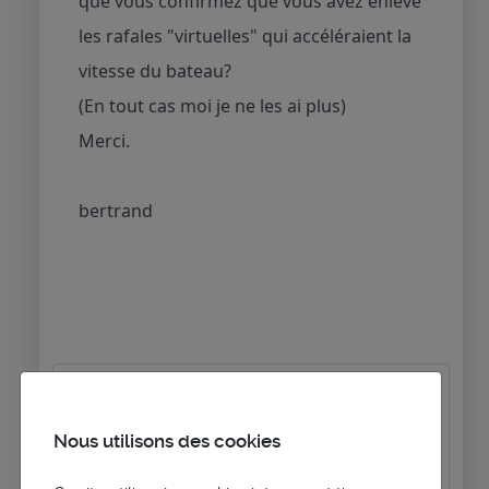
que vous confirmez que vous avez enlevé
les rafales "virtuelles" qui accéléraient la
vitesse du bateau?
(En tout cas moi je ne les ai plus)
Merci.
bertrand
Nous utilisons des cookies