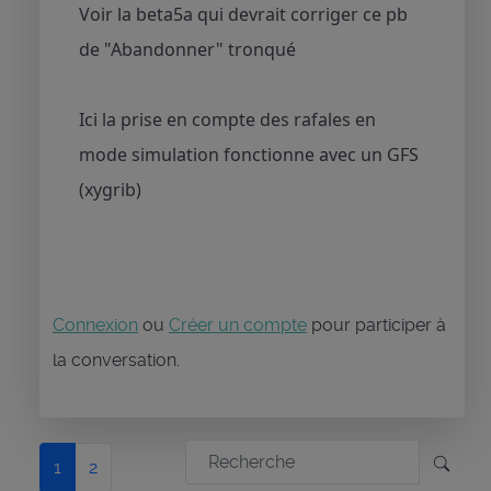
Voir la beta5a qui devrait corriger ce pb
de "Abandonner" tronqué
Ici la prise en compte des rafales en
mode simulation fonctionne avec un GFS
(xygrib)
Connexion
ou
Créer un compte
pour participer à
la conversation.
1
2