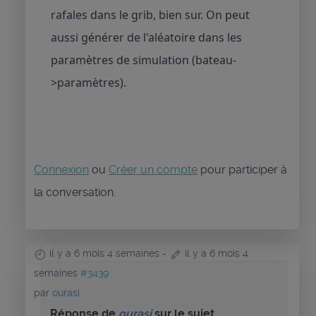
rafales dans le grib, bien sur. On peut
aussi générer de l'aléatoire dans les
paramètres de simulation (bateau-
>paramètres).
Connexion
ou
Créer un compte
pour participer à
la conversation.
il y a 6 mois 4 semaines
-
il y a 6 mois 4
semaines
#3439
par
ourasi
Réponse de
ourasi
sur le sujet