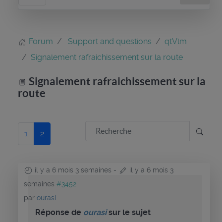
Forum
Support and questions
qtVlm
Signalement rafraichissement sur la route
Signalement rafraichissement sur la
route
1
2
il y a 6 mois 3 semaines
-
il y a 6 mois 3
semaines
#3452
par
ourasi
Réponse de
ourasi
sur le sujet