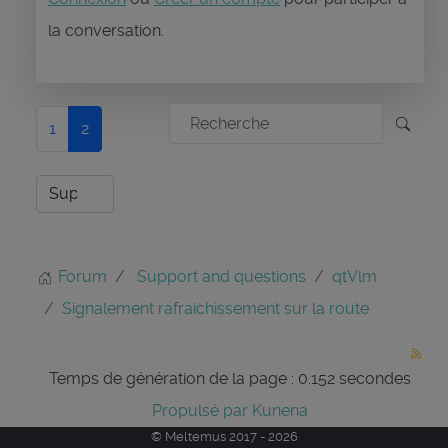
la conversation.
1
2
Forum
Support and questions
qtVlm
Signalement rafraichissement sur la route
Temps de génération de la page : 0.152 secondes
Propulsé par
Kunena
© Meltemus 2017 - 2026