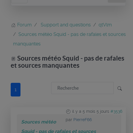
Forum
Support and questions
qtVlm
Sources météo Squid - pas de rafales et sources
manquantes
Sources météo Squid - pas de rafales
et sources manquantes
1
il y a 5 mois 5 jours
#3536
par
PierreF66
Sources météo
Squid - pas de rafales et sources