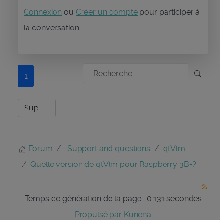
Connexion
ou
Créer un compte
pour participer à
la conversation.
1
Forum
Support and questions
qtVlm
Quelle version de qtVlm pour Raspberry 3B+?
Temps de génération de la page : 0.131 secondes
Propulsé par
Kunena