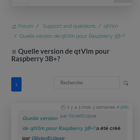
Forum
Support and questions
qtVlm
Quelle version de qtVlm pour Raspberry 3B+?
Quelle version de qtVlm pour
Raspberry 3B+?
1
il y a 3 mois 3 semaines
#3681
par
OlivierEclipse
Quelle version
de qtVlm pour Raspberry 3B+?
a été créé
par
OlivierEclipse