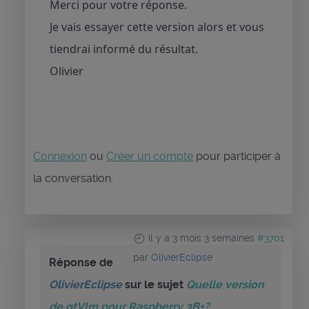
Merci pour votre réponse.
Je vais essayer cette version alors et vous
tiendrai informé du résultat.
Olivier
Connexion
ou
Créer un compte
pour participer à
la conversation.
il y a 3 mois 3 semaines
#3701
par
OlivierEclipse
Réponse de
OlivierEclipse
sur le sujet
Quelle version
de qtVlm pour Raspberry 3B+?