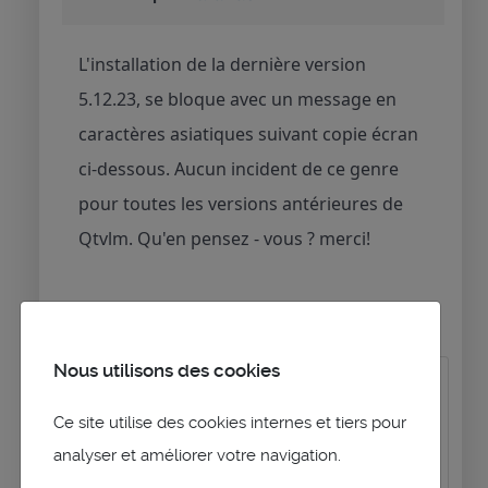
L'installation de la dernière version
5.12.23, se bloque avec un message en
caractères asiatiques suivant copie écran
ci-dessous. Aucun incident de ce genre
pour toutes les versions antérieures de
Qtvlm. Qu'en pensez - vous ? merci!
Nous utilisons des cookies
Ce site utilise des cookies internes et tiers pour
analyser et améliorer votre navigation.