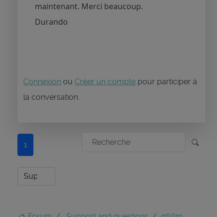
maintenant. Merci beaucoup.
Durando
Connexion
ou
Créer un compte
pour participer à
la conversation.
1
Forum
Support and questions
qtVlm