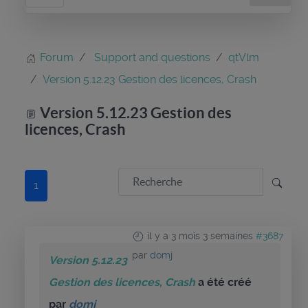
Forum
Support and questions
qtVlm
Version 5.12.23 Gestion des licences, Crash
Version 5.12.23 Gestion des
licences, Crash
1
il y a 3 mois 3 semaines
#3687
par
domj
Version 5.12.23
Gestion des licences, Crash
a été créé
par
domj