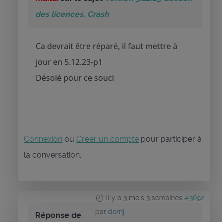
des licences, Crash
Ca devrait être réparé, il faut mettre à
jour en 5.12.23-p1
Désolé pour ce souci
Connexion
ou
Créer un compte
pour participer à
la conversation.
il y a 3 mois 3 semaines
#3692
par
domj
Réponse de