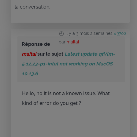
la conversation.
il y a 3 mois 2 semaines
#3702
par
maitai
Réponse de
maitai
sur le sujet
Latest update qtVlm-
5.12.23-p1-intel not working on MacOS
10.13.6
Hello, no it is not a known issue. What
kind of error do you get ?