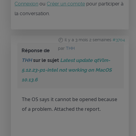
Connexion
ou
Créer un compte
pour participer à
la conversation.
il y a 3 mois 2 semaines
#3704
par
THH
Réponse de
THH
sur le sujet
Latest update qtVlm-
5.12.23-p1-intel not working on MacOS
10.13.6
The OS says it cannot be opened because
of a problem. Attached the report.