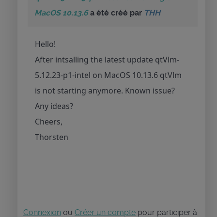
MacOS 10.13.6
a été créé par
THH
Hello!
After intsalling the latest update qtVlm-
5.12.23-p1-intel on MacOS 10.13.6 qtVlm
is not starting anymore. Known issue?
Any ideas?
Cheers,
Thorsten
Connexion
ou
Créer un compte
pour participer à