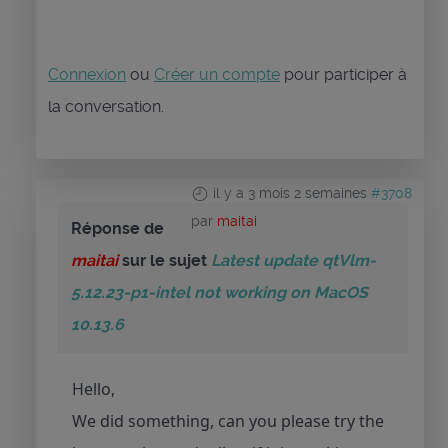
Connexion
ou
Créer un compte
pour participer à
la conversation.
il y a 3 mois 2 semaines
#3708
par
maitai
Réponse de
maitai
sur le sujet
Latest update qtVlm-
5.12.23-p1-intel not working on MacOS
10.13.6
Hello,
We did something, can you please try the