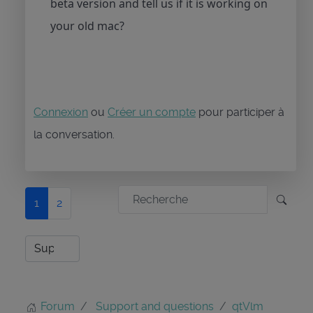
beta version and tell us if it is working on
your old mac?
Connexion
ou
Créer un compte
pour participer à
la conversation.
1
2
Forum
Support and questions
qtVlm