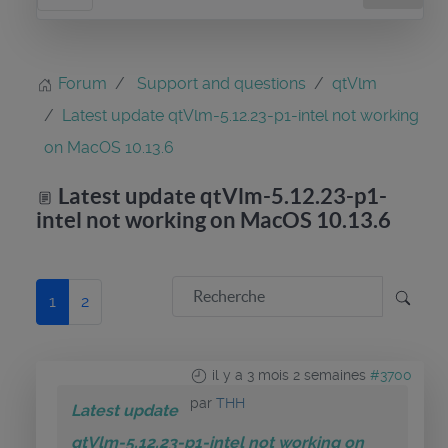
Forum
Support and questions
qtVlm
Latest update qtVlm-5.12.23-p1-intel not working
on MacOS 10.13.6
Latest update qtVlm-5.12.23-p1-
intel not working on MacOS 10.13.6
1
2
il y a 3 mois 2 semaines
#3700
par
THH
Latest update
qtVlm-5.12.23-p1-intel not working on