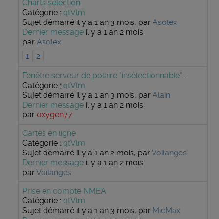
Charts selection
Catégorie :
qtVlm
Sujet démarré il y a 1 an 3 mois, par
Asolex
Dernier message
il y a 1 an 2 mois
par
Asolex
1
2
Fenêtre serveur de polaire "insélectionnable"...
Catégorie :
qtVlm
Sujet démarré il y a 1 an 3 mois, par
Alain
Dernier message
il y a 1 an 2 mois
par
oxygen77
Cartes en ligne
Catégorie :
qtVlm
Sujet démarré il y a 1 an 2 mois, par
Voilanges
Dernier message
il y a 1 an 2 mois
par
Voilanges
Prise en compte NMEA
Catégorie :
qtVlm
Sujet démarré il y a 1 an 3 mois, par
MicMax