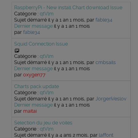
RaspberryPi - New install Chart download Issue
Catégorie :
qtVlm
Sujet démarré il y a 1 an 1 mois, par
fable34
Dernier message
il y a 1 an 1 mois
par
fable34
Squid Connection Issue
Catégorie :
qtVlm
Sujet démarré il y a 1 an 1 mois, par
cmbsails
Dernier message
il y a 1 an 1 mois
par
oxygen77
Charts pack update
Catégorie :
qtVlm
Sujet démarré il y a 1 an 1 mois, par
JorgenVeslov
Dernier message
il y a 1 an 1 mois
par
maitai
Selection du jeu de voiles
Catégorie :
qtVlm
Sujet démarré il y a 4 ans 2 mois, par
laffont