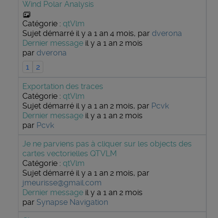
Wind Polar Analysis
Catégorie :
qtVlm
Sujet démarré il y a 1 an 4 mois, par
dverona
Dernier message
il y a 1 an 2 mois
par
dverona
1
2
Exportation des traces
Catégorie :
qtVlm
Sujet démarré il y a 1 an 2 mois, par
Pcvk
Dernier message
il y a 1 an 2 mois
par
Pcvk
Je ne parviens pas à cliquer sur les objects des
cartes vectorielles QTVLM
Catégorie :
qtVlm
Sujet démarré il y a 1 an 2 mois, par
jmeurisse@gmail.com
Dernier message
il y a 1 an 2 mois
par
Synapse Navigation