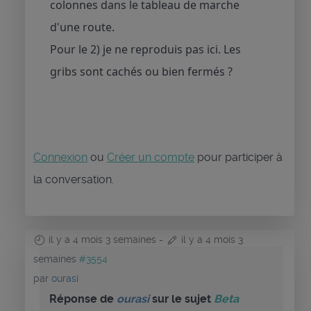
colonnes dans le tableau de marche
d'une route.
Pour le 2) je ne reproduis pas ici. Les
gribs sont cachés ou bien fermés ?
Connexion
ou
Créer un compte
pour participer à
la conversation.
il y a 4 mois 3 semaines
-
il y a 4 mois 3
semaines
#3554
par
ourasi
Réponse de
ourasi
sur le sujet
Beta