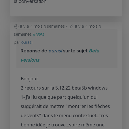
la conversation.
il y a 4 mois 3 semaines
-
il y a 4 mois 3
semaines
#3552
par
ourasi
Réponse de
ourasi
sur le sujet
Beta
versions
Bonjour,
2 retours sur la 5.12.22 beta5b windows
1- J'ai lu quelque part quelqu'un qui
suggérait de mettre "montrer les flèches
de vents" dans le menu contextuel...très
bonne idée je trouve...voire même une