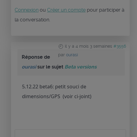
Connexion
ou
Créer un compte
pour participer à
la conversation.
il y a 4 mois 3 semaines
#3556
par
ourasi
Réponse de
ourasi
sur le sujet
Beta versions
5.12.22 beta6: petit souci de
dimensions/GPS (voir ci-joint)