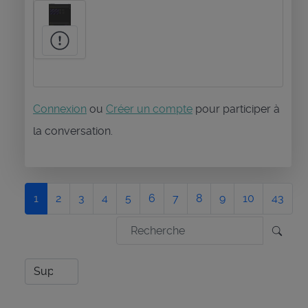
Connexion
ou
Créer un compte
pour participer à
la conversation.
1
2
3
4
5
6
7
8
9
10
43