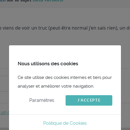
e viens de voir un truc (peut-être normal j'en sais rien), un d
Nous utilisons des cookies
Ce site utilise des cookies internes et tiers pour
analyser et améliorer votre navigation.
Paramètres
J'ACCEPTE
 un compte
pour participer à la conversation.
Politique de Cookies