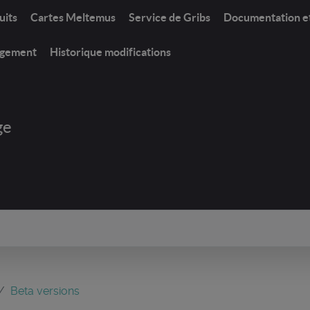
uits
Cartes Meltemus
Service de Gribs
Documentation e
rgement
Historique modifications
ge
Beta versions