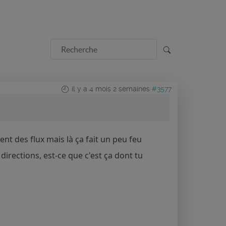
il y a 4 mois 2 semaines
#3577
ent des flux mais là ça fait un peu feu
directions, est-ce que c'est ça dont tu