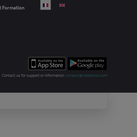
Sélectionnez votre langue
t Formation
Contact us for support or information:
contact@meltemus.com