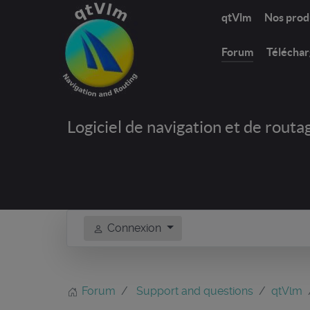
qtVlm
Nos prod
Forum
Télécha
Logiciel de navigation et de routa
Connexion
Forum
Support and questions
qtVlm