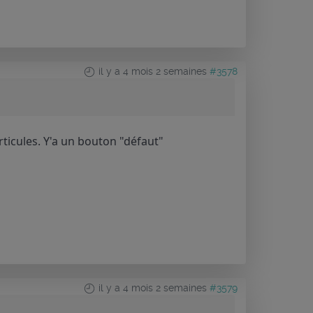
il y a 4 mois 2 semaines
#3578
rticules. Y'a un bouton "défaut"
il y a 4 mois 2 semaines
#3579