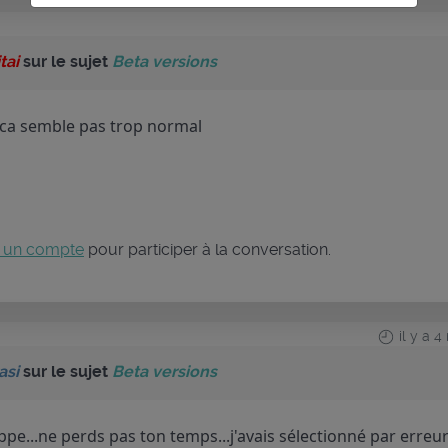
tai
sur le sujet
Beta versions
, ca semble pas trop normal
 un compte
pour participer à la conversation.
il y a 
asi
sur le sujet
Beta versions
ppe...ne perds pas ton temps...j'avais sélectionné par erreur 