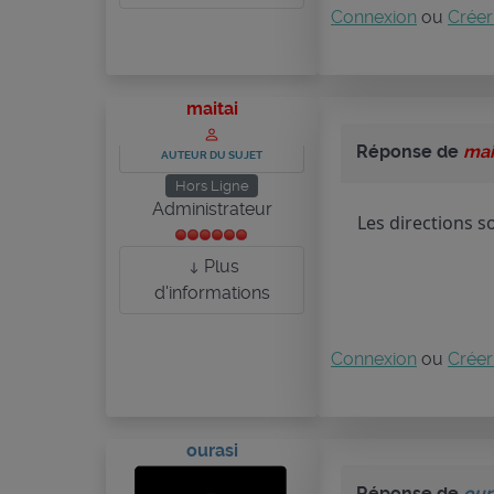
Connexion
ou
Créer
maitai
Réponse de
mai
AUTEUR DU SUJET
Hors Ligne
Administrateur
Les directions s
Plus
d'informations
Connexion
ou
Créer
ourasi
Réponse de
our