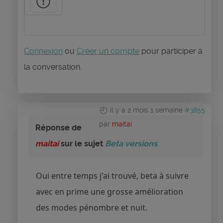
Connexion
ou
Créer un compte
pour participer à
la conversation.
il y a 2 mois 1 semaine
#3855
par
maitai
Réponse de
maitai
sur le sujet
Beta versions
Oui entre temps j'ai trouvé, beta à suivre
avec en prime une grosse amélioration
des modes pénombre et nuit.