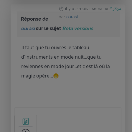
il y a 2 mois 1 semaine
#3854
par
ourasi
Réponse de
ourasi
sur le sujet
Beta versions
Il faut que tu ouvres le tableau
d'instruments en mode nuit...que tu
reviennes en mode jour...et c est là où la
magie opère...