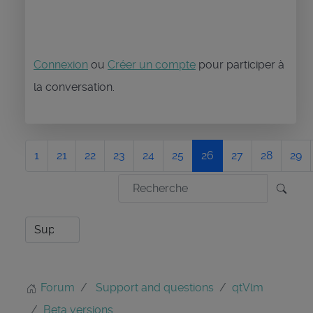
Connexion
ou
Créer un compte
pour participer à
la conversation.
1
21
22
23
24
25
26
27
28
29
Forum
Support and questions
qtVlm
Beta versions