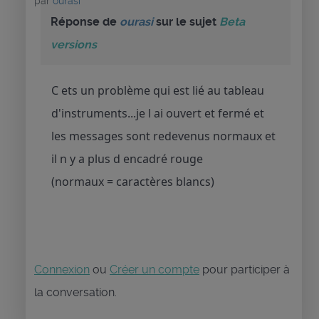
par
ourasi
Réponse de
ourasi
sur le sujet
Beta
versions
C ets un problème qui est lié au tableau
d'instruments...je l ai ouvert et fermé et
les messages sont redevenus normaux et
il n y a plus d encadré rouge
(normaux = caractères blancs)
Connexion
ou
Créer un compte
pour participer à
la conversation.