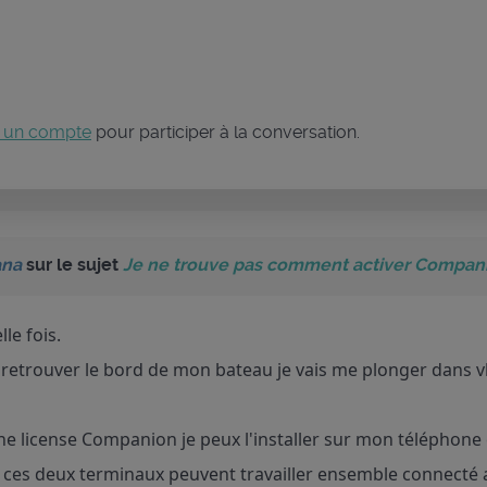
 un compte
pour participer à la conversation.
ana
sur le sujet
Je ne trouve pas comment activer Companio
le fois.
 retrouver le bord de mon bateau je vais me plonger dans v
ne license Companion je peux l'installer sur mon téléphone 
ue ces deux terminaux peuvent travailler ensemble connecté