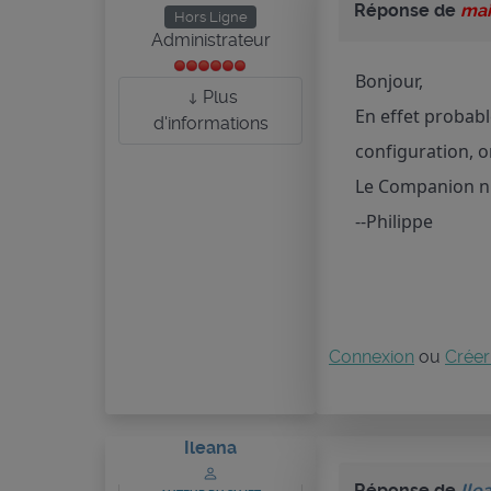
Réponse de
mai
Hors Ligne
Administrateur
Bonjour,
Plus
En effet probabl
d'informations
configuration, 
Le Companion n'e
--Philippe
Connexion
ou
Créer
Ileana
Réponse de
Ile