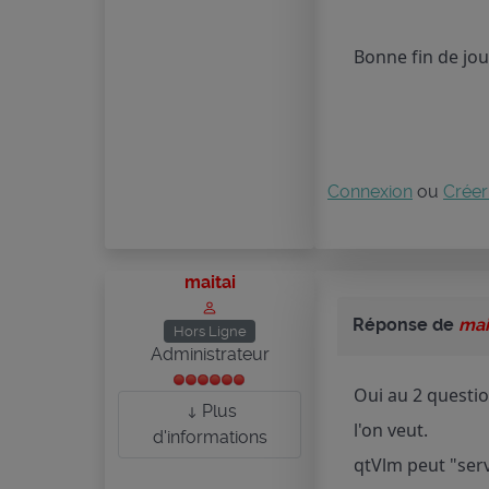
Bonne fin de jo
Connexion
ou
Créer
maitai
Réponse de
mai
Hors Ligne
Administrateur
Oui au 2 questi
Plus
l'on veut.
d'informations
qtVlm peut "ser