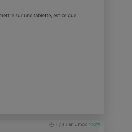
mettre sur une tablette, est-ce que
il y a 1 an 4 mois
#2975