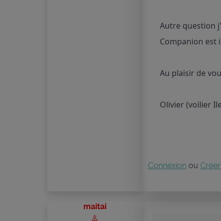
Autre question j
Companion est in
Au plaisir de vous
Olivier (voilier I
Connexion
ou
Créer
maitai