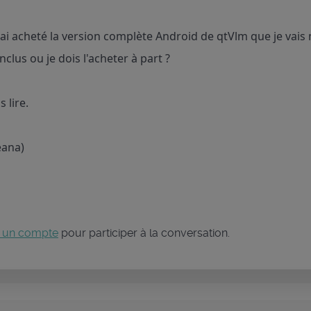
'ai acheté la version complète Android de qtVlm que je vais 
clus ou je dois l'acheter à part ?
 lire.
leana)
 un compte
pour participer à la conversation.