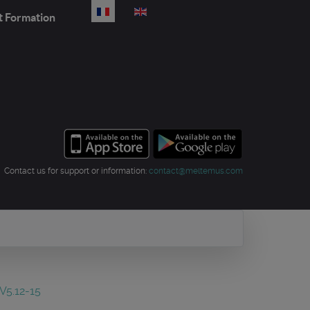
Sélectionnez votre langue
t Formation
Contact us for support or information:
contact@meltemus.com
V5.12-15