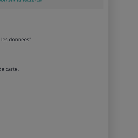
 les données".
de carte.