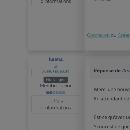
d'informations
Connexion
ou
Créer
Ileana
Réponse de
Ile
AUTEUR DU SUJET
Hors Ligne
Membre junior
Merci une nouvel
En attendant de
Plus
d'informations
Est-ce qu'avec u
Si oui est-ce q