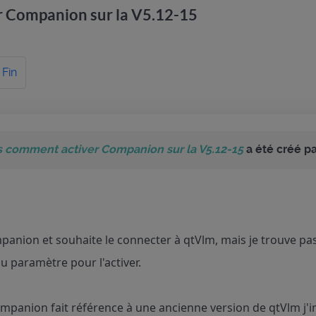
r Companion sur la V5.12-15
Fin
s comment activer Companion sur la V5.12-15
a été créé p
panion et souhaite le connecter à qtVlm, mais je trouve pa
 paramètre pour l'activer.
mpanion fait référence à une ancienne version de qtVlm j'