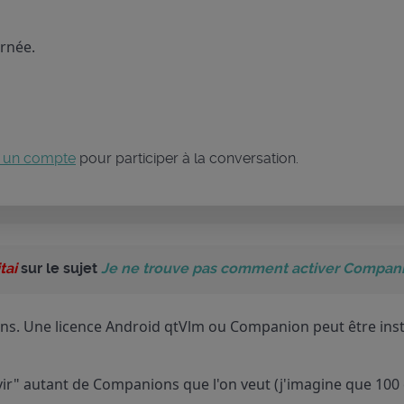
urnée.
 un compte
pour participer à la conversation.
tai
sur le sujet
Je ne trouve pas comment activer Companio
ons. Une licence Android qtVlm ou Companion peut être inst
vir" autant de Companions que l'on veut (j'imagine que 10