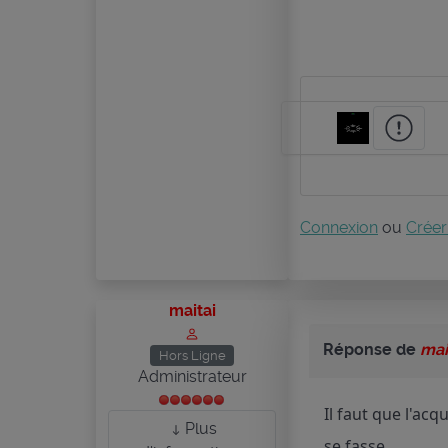
Connexion
ou
Créer
maitai
Réponse de
mai
Hors Ligne
Administrateur
Il faut que l'ac
Plus
se fasse