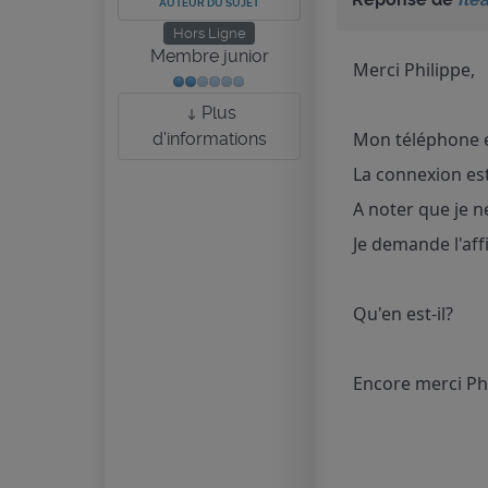
AUTEUR DU SUJET
Hors Ligne
Membre junior
Merci Philippe,
Plus
Mon téléphone e
d'informations
La connexion est 
A noter que je 
Je demande l'affi
Qu'en est-il?
Encore merci Phi