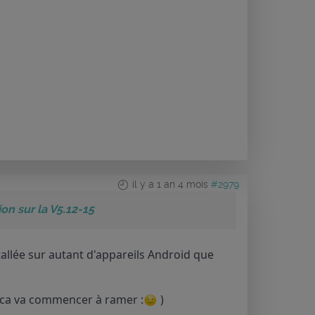
il y a 1 an 4 mois
#2979
n sur la V5.12-15
allée sur autant d'appareils Android que
0 ca va commencer à ramer :
)