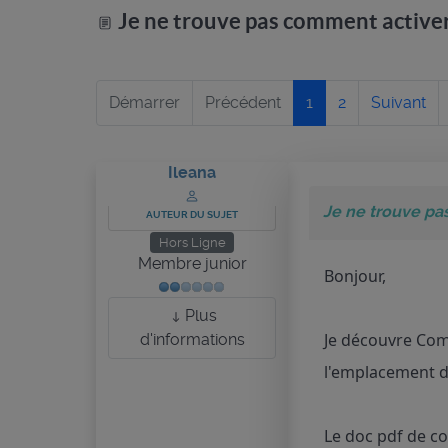
Je ne trouve pas comment active
Démarrer
Précédent
1
2
Suivant
Ileana
Je ne trouve pa
AUTEUR DU SUJET
Hors Ligne
Membre junior
Bonjour,
Plus
Je découvre Com
d'informations
l'emplacement du
Le doc pdf de co