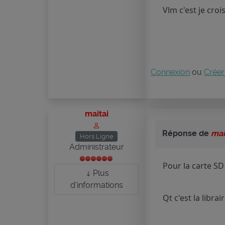
Vlm c'est je croi
Connexion
ou
Créer
maitai
Réponse de
mai
Hors Ligne
Administrateur
Pour la carte SD
Plus
d'informations
Qt c'est la libra