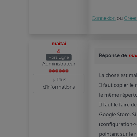
Connexion
ou
Créer
maitai
Réponse de
mai
Hors Ligne
Administrateur
La chose est mal
Plus
Il faut copier l
d'informations
le même répertoi
Il faut le faire 
Google Store. Si
(configuration->
pointant sur le 