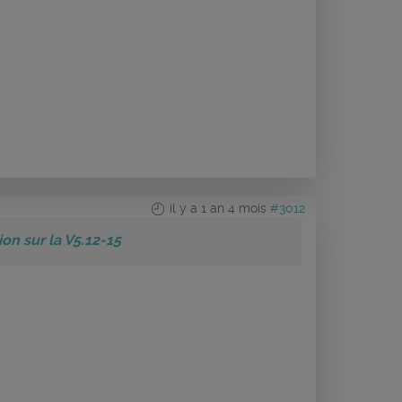
il y a 1 an 4 mois
#3012
n sur la V5.12-15