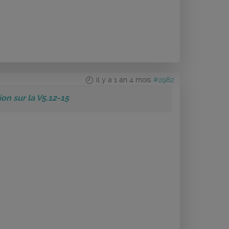
il y a 1 an 4 mois
#2982
n sur la V5.12-15