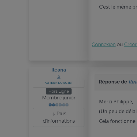
C'est le même pr
Connexion
ou
Créer
Ileana
Réponse de
Ile
AUTEUR DU SUJET
Hors Ligne
Membre junior
Merci Philippe,
(Un peu de délai 
Plus
Cela fonctionne
d'informations