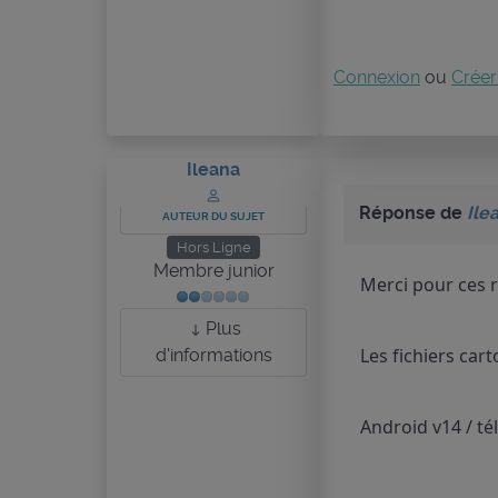
Connexion
ou
Créer
Ileana
Réponse de
Ile
AUTEUR DU SUJET
Hors Ligne
Membre junior
Merci pour ces 
Plus
Les fichiers car
d'informations
Android v14 / té