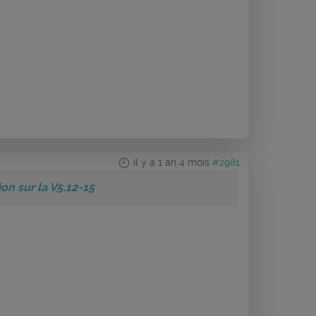
il y a 1 an 4 mois
#2981
n sur la V5.12-15