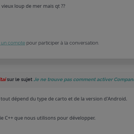
s vieux loup de mer mais qt ??
 un compte
pour participer à la conversation.
tai
sur le sujet
Je ne trouve pas comment activer Companio
 tout dépend du type de carto et de la version d'Android.
irie C++ que nous utilisons pour développer.