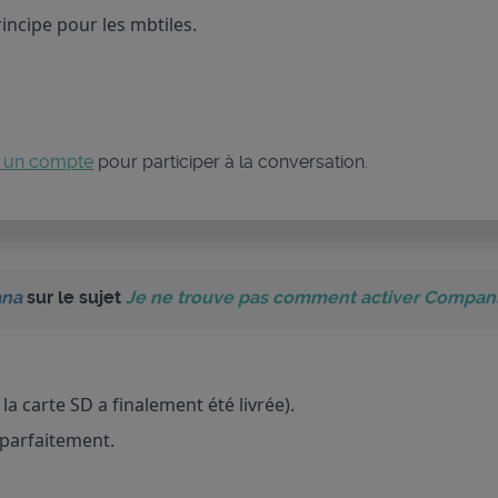
incipe pour les mbtiles.
 un compte
pour participer à la conversation.
ana
sur le sujet
Je ne trouve pas comment activer Companio
la carte SD a finalement été livrée).
 parfaitement.