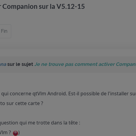
r Companion sur la V5.12-15
Fin
ana
sur le sujet
Je ne trouve pas comment activer Companio
n qui concerne qtVlm Android. Est-il possible de l'installer 
to sur cette carte ?
question qui me trotte dans la tête :
tVlm ?
)