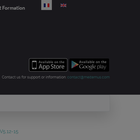
Sélectionnez votre langue
t Formation
Contact us for support or information:
contact@meltemus.com
V5.12-15