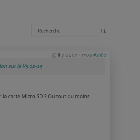
il y a 1 an 4 mois
#2980
n sur la V5.12-15
sur la carte Micro SD ? Ou tout du moins