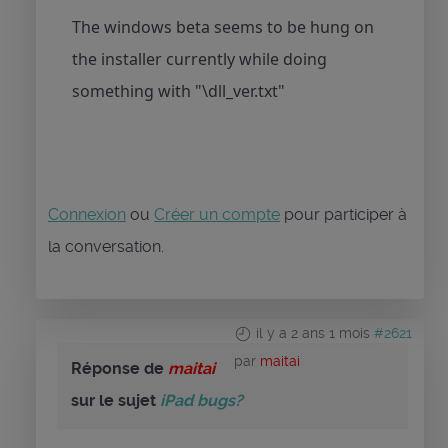
The windows beta seems to be hung on
the installer currently while doing
something with "\dll_ver.txt"
Connexion
ou
Créer un compte
pour participer à
la conversation.
il y a 2 ans 1 mois
#2621
par
maitai
Réponse de
maitai
sur le sujet
iPad bugs?