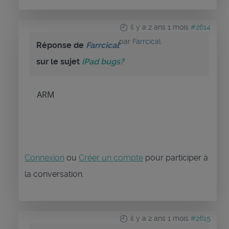
il y a 2 ans 1 mois
#2614
par
Farrcical
Réponse de
Farrcical
sur le sujet
iPad bugs?
ARM
Connexion
ou
Créer un compte
pour participer à
la conversation.
il y a 2 ans 1 mois
#2615