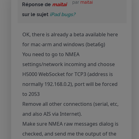
par
maitai
Réponse de
maitai
sur le sujet
iPad bugs?
OK, there is already a beta available here
for mac-arm and windows (beta6g)
You need to go to NMEA
settings/network incoming and choose
H5000 WebSocket for TCP3 (address is
normally 192.168.0.2), port will be forced
to 2053
Remove all other connections (serial, etc,
and also AIS via Internet).
Make sure NMEA raw messages dialog is
checked, and send me the output of the