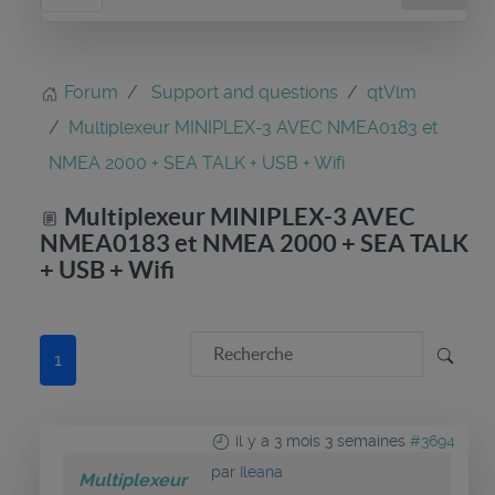
Forum
Support and questions
qtVlm
Multiplexeur MINIPLEX-3 AVEC NMEA0183 et
NMEA 2000 + SEA TALK + USB + Wifi
Multiplexeur MINIPLEX-3 AVEC
NMEA0183 et NMEA 2000 + SEA TALK
+ USB + Wifi
1
il y a 3 mois 3 semaines
#3694
par
Ileana
Multiplexeur