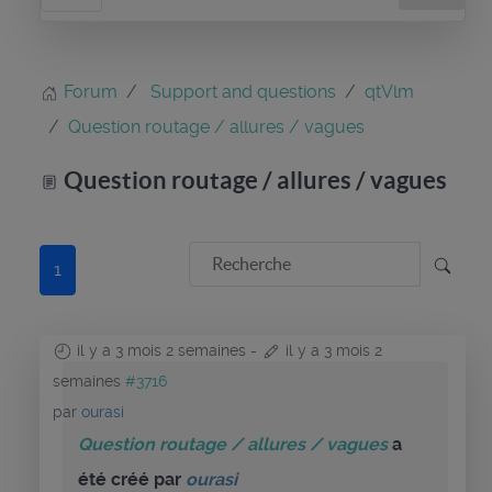
Forum
Support and questions
qtVlm
Question routage / allures / vagues
Question routage / allures / vagues
1
il y a 3 mois 2 semaines
-
il y a 3 mois 2
semaines
#3716
par
ourasi
Question routage / allures / vagues
a
été créé par
ourasi