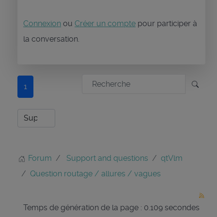
Connexion
ou
Créer un compte
pour participer à
la conversation.
1
Forum
Support and questions
qtVlm
Question routage / allures / vagues
Temps de génération de la page : 0.109 secondes