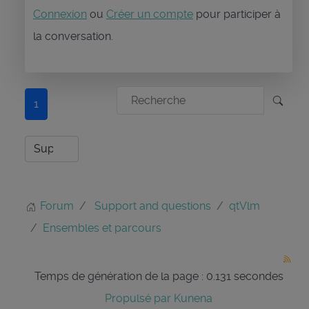
Connexion
ou
Créer un compte
pour participer à
la conversation.
1
Forum
Support and questions
qtVlm
Ensembles et parcours
Temps de génération de la page : 0.131 secondes
Propulsé par
Kunena