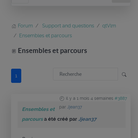
Forum
Support and questions
qtVlm
Ensembles et parcours
Ensembles et parcours
1
il y a 1 mois 4 semaines
#3887
par
Jjean37
Ensembles et
parcours
a été créé par
Jjean37