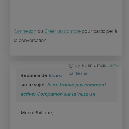
Connexion
ou
Créer un compte
pour participer à
la conversation.
il y a 1 an 4 mois
#2976
par
Ileana
Réponse de
Ileana
sur le sujet
Je ne trouve pas comment
activer Companion sur la V5.12-15
Merci Philippe,