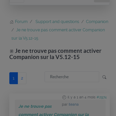
Forum
Support and questions
Companion
Je ne trouve pas comment activer Companion
sur la V5.12-15
Je ne trouve pas comment activer
Companion sur la V5.12-15
1
2
il y a 1 an 4 mois
#2974
par
Ileana
Je ne trouve pas
comment activer Companion sur la