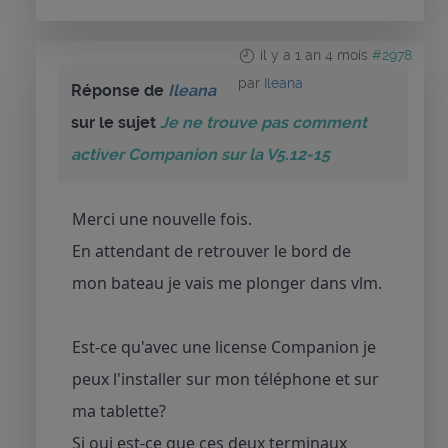
il y a 1 an 4 mois
#2978
par
Ileana
Réponse de
Ileana
sur le sujet
Je ne trouve pas comment
activer Companion sur la V5.12-15
Merci une nouvelle fois.
En attendant de retrouver le bord de
mon bateau je vais me plonger dans vlm.
Est-ce qu'avec une license Companion je
peux l'installer sur mon téléphone et sur
ma tablette?
Si oui est-ce que ces deux terminaux