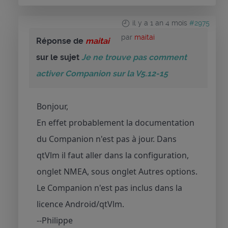
il y a 1 an 4 mois
#2975
par
maitai
Réponse de
maitai
sur le sujet
Je ne trouve pas comment
activer Companion sur la V5.12-15
Bonjour,
En effet probablement la documentation
du Companion n'est pas à jour. Dans
qtVlm il faut aller dans la configuration,
onglet NMEA, sous onglet Autres options.
Le Companion n'est pas inclus dans la
licence Android/qtVlm.
--Philippe