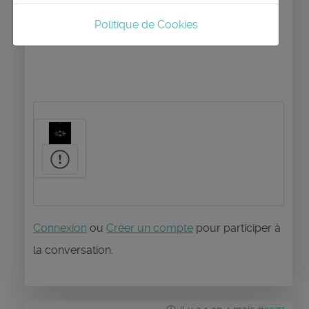
Politique de Cookies
Connexion
ou
Créer un compte
pour participer à
la conversation.