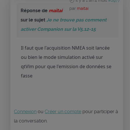
il y a 1 an 4 mois
#2977
par
maitai
Réponse de
maitai
sur le sujet
Je ne trouve pas comment
activer Companion sur la V5.12-15
Il faut que l'acquisition NMEA soit lancée
ou bien le mode simulation activé sur
qtVlm pour que l'emission de données se
fasse
Connexion
ou
Créer un compte
pour participer à
la conversation.