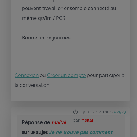
peuvent travailler ensemble connecté au
même qtVlm / PC ?
Bonne fin de journée.
Connexion
ou
Créer un compte
pour participer à
la conversation.
il y a 1 an 4 mois
#2979
par
maitai
Réponse de
maitai
sur le sujet
Je ne trouve pas comment