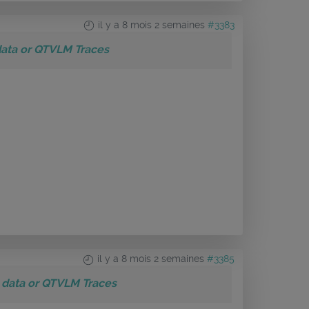
il y a 8 mois 2 semaines
#3383
data or QTVLM Traces
il y a 8 mois 2 semaines
#3385
 data or QTVLM Traces