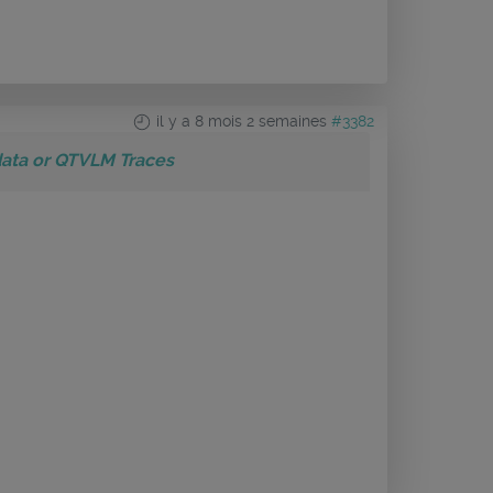
il y a 8 mois 2 semaines
#3382
data or QTVLM Traces