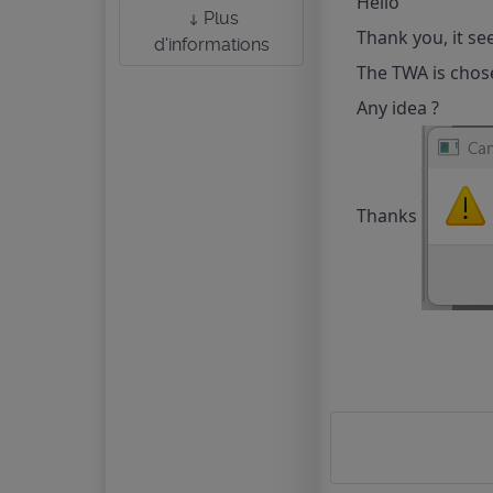
Hello
Plus
Thank you, it see
d'informations
The TWA is chosen
Any idea ?
Thanks