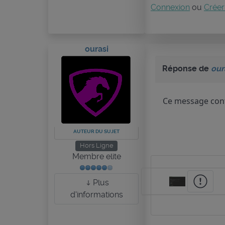
Connexion
ou
Créer
ourasi
Réponse de
our
Ce message cont
AUTEUR DU SUJET
Hors Ligne
Membre elite
Plus
d'informations