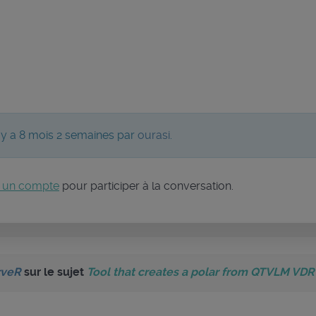
il y a 8 mois 2 semaines par
ourasi
.
 un compte
pour participer à la conversation.
rveR
sur le sujet
Tool that creates a polar from QTVLM VDR