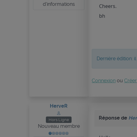
d'informations
Cheers.
bh
Dernière édition: 
Connexion
ou
Créer
HerveR
Réponse de
He
Hors Ligne
Nouveau membre