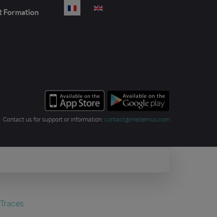
Sélectionnez votre langue
t Formation
Contact us for support or information:
contact@meltemus.com
 Traces