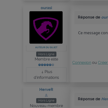
ourasi
Réponse de
our
Ce message cont
AUTEUR DU SUJET
Hors Ligne
Membre elite
Connexion
ou
Créer
Plus
d'informations
HerveR
Réponse de
He
Hors Ligne
Nouveau membre