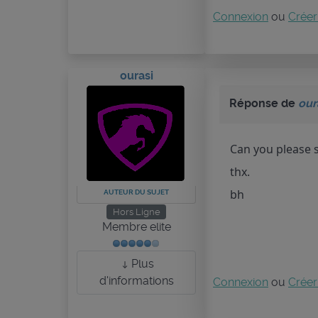
Connexion
ou
Créer
ourasi
Réponse de
our
Can you please s
thx.
bh
AUTEUR DU SUJET
Hors Ligne
Membre elite
Plus
d'informations
Connexion
ou
Créer