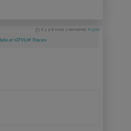
il y a 8 mois 2 semaines
#3386
data or QTVLM Traces