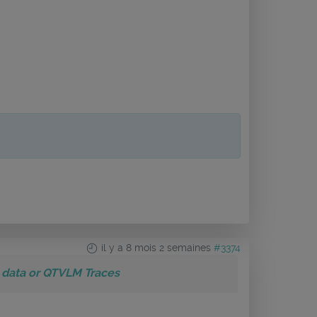
il y a 8 mois 2 semaines
#3374
 data or QTVLM Traces