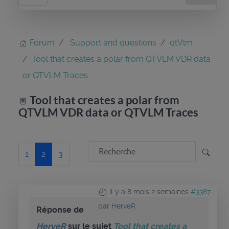
Forum
Support and questions
qtVlm
Tool that creates a polar from QTVLM VDR data
or QTVLM Traces
Tool that creates a polar from
QTVLM VDR data or QTVLM Traces
1
2
3
il y a 8 mois 2 semaines
#3387
par
HerveR
Réponse de
HerveR
sur le sujet
Tool that creates a