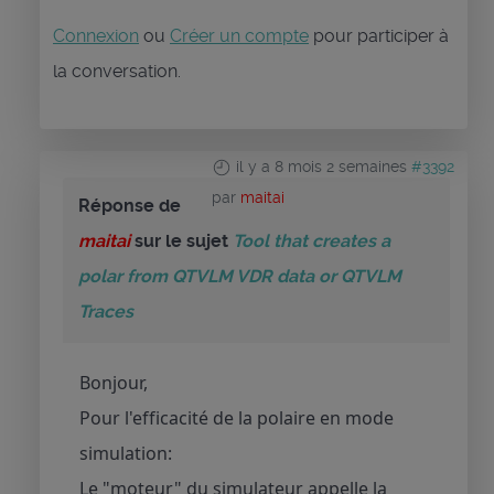
Connexion
ou
Créer un compte
pour participer à
la conversation.
il y a 8 mois 2 semaines
#3392
par
maitai
Réponse de
maitai
sur le sujet
Tool that creates a
polar from QTVLM VDR data or QTVLM
Traces
Bonjour,
Pour l'efficacité de la polaire en mode
simulation:
Le "moteur" du simulateur appelle la