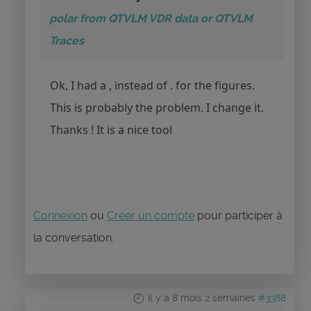
polar from QTVLM VDR data or QTVLM
Traces
Ok, I had a , instead of . for the figures.
This is probably the problem. I change it.
Thanks ! It is a nice tool
Connexion
ou
Créer un compte
pour participer à
la conversation.
il y a 8 mois 2 semaines
#3388