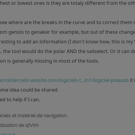
hest or lowest ones is they are totaly different from the oth
o see where are the breaks in the curve and to correct them
rom genois to genaker for example, but out of these change
eresting to add an information (I don't know how, this is my S
, the tool would do the polar AND the sailselect. Or it can do
ion is generally missing in most of the tools.
tricktiercelin.wixsite.com/logiciels-t...in1/logiciel-polauto
it
me idea could be shared.
d to help if I can.
ciels et matériel de navigation...
tilisation de qtVlm
tion.fr