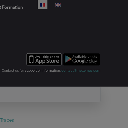
Sélectionnez votre langue
t Formation
Contact us for support or information:
contact@meltemus.com
 Traces