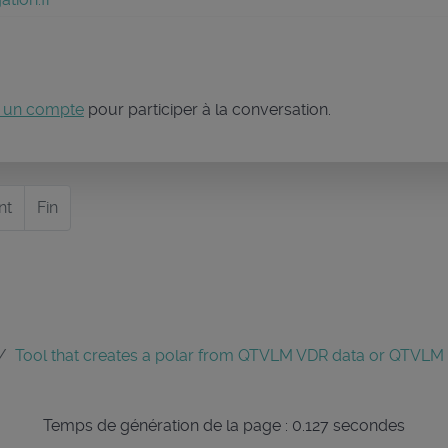
 un compte
pour participer à la conversation.
nt
Fin
Tool that creates a polar from QTVLM VDR data or QTVLM
Temps de génération de la page : 0.127 secondes