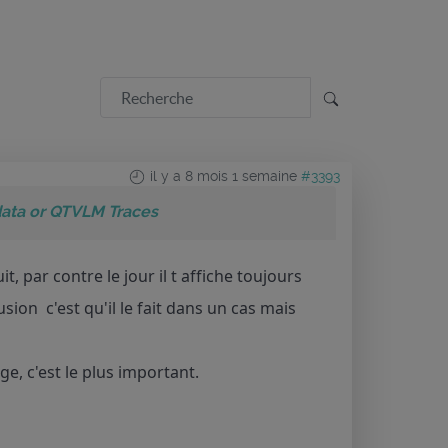
il y a 8 mois 1 semaine
#3393
data or QTVLM Traces
it, par contre le jour il t affiche toujours
sion c'est qu'il le fait dans un cas mais
e, c'est le plus important.