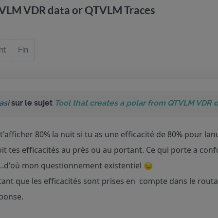
QTVLM VDR data or QTVLM Traces
nt
Fin
asi
sur le sujet
Tool that creates a polar from QTVLM VDR 
 t'afficher 80% la nuit si tu as une efficacité de 80% pour lanu
t tes efficacités au près ou au portant. Ce qui porte a confu
e...d'où mon questionnement existentiel
tant que les efficacités sont prises en compte dans le routag
éponse.