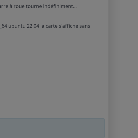
arre à roue tourne indéfiniment...
4 ubuntu 22.04 la carte s'affiche sans