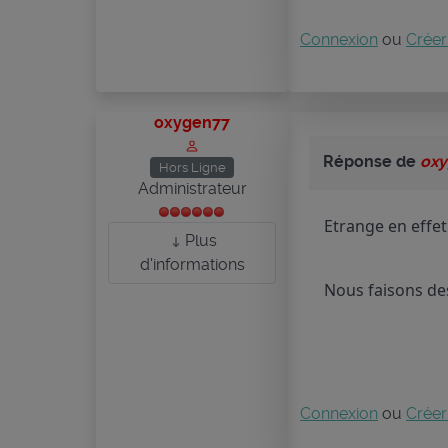
Connexion
ou
Créer
oxygen77
Réponse de
ox
Hors Ligne
Administrateur
Etrange en effe
Plus
d'informations
Nous faisons de
Connexion
ou
Créer