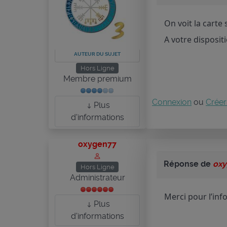
On voit la carte
A votre dispositi
AUTEUR DU SUJET
Hors Ligne
Membre premium
Connexion
ou
Créer
Plus
d'informations
oxygen77
Réponse de
ox
Hors Ligne
Administrateur
Merci pour l’in
Plus
d'informations