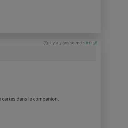
il y a 3 ans 10 mois
#1456
de cartes dans le companion.