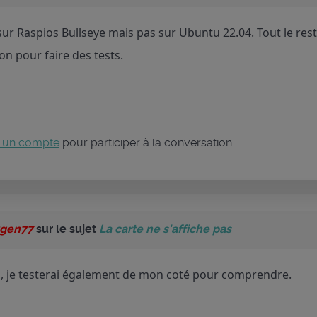
 sur Raspios Bullseye mais pas sur Ubuntu 22.04. Tout le re
on pour faire des tests.
 un compte
pour participer à la conversation.
ygen77
sur le sujet
La carte ne s'affiche pas
fo, je testerai également de mon coté pour comprendre.