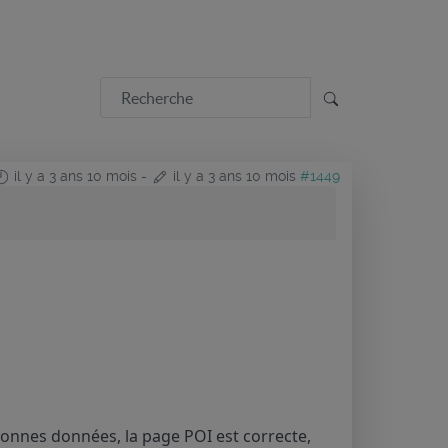
il y a 3 ans 10 mois
-
il y a 3 ans 10 mois
#1449
 bonnes données, la page POI est correcte,