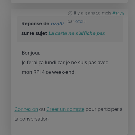
il y a 3 ans 10 mois
#1475
par
ozolli
Réponse de
ozolli
sur le sujet
La carte ne s'affiche pas
Bonjour,
Je ferai ça lundi car je ne suis pas avec
mon RPi 4 ce week-end.
Connexion
ou
Créer un compte
pour participer à
la conversation.