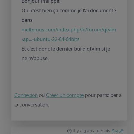
Bonjour Philippe,
Oui c'est bien ça comme je l'ai documenté
dans
meltemus.com/index.php/fr/forum/qtvlm
-ap...-ubuntu-22-04-64bits
Et c'est donc le dernier build qtVlm si je
ne m'abuse.
Connexion
ou
Créer un compte
pour participer à
la conversation.
il y a 3 ans 10 mois
#1458