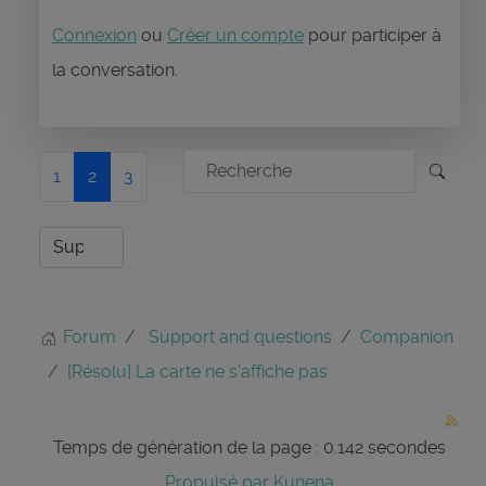
Connexion
ou
Créer un compte
pour participer à
la conversation.
1
2
3
Forum
Support and questions
Companion
[Résolu] La carte ne s'affiche pas
Temps de génération de la page : 0.142 secondes
Propulsé par
Kunena