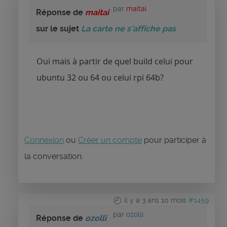
par
maitai
Réponse de
maitai
sur le sujet
La carte ne s'affiche pas
Oui mais à partir de quel build celui pour
ubuntu 32 ou 64 ou celui rpi 64b?
Connexion
ou
Créer un compte
pour participer à
la conversation.
il y a 3 ans 10 mois
#1459
par
ozolli
Réponse de
ozolli