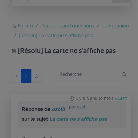
Forum
Support and questions
Companion
[Résolu] La carte ne s'affiche pas
[Résolu] La carte ne s'affiche pas
1
2
3
il y a 3 ans 10 mois
#1457
par
ozolli
Réponse de
ozolli
sur le sujet
La carte ne s'affiche pas