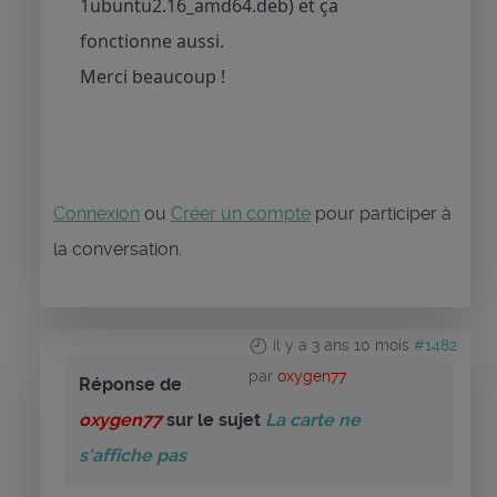
1ubuntu2.16_amd64.deb) et ça
fonctionne aussi.
Merci beaucoup !
Connexion
ou
Créer un compte
pour participer à
la conversation.
il y a 3 ans 10 mois
#1482
par
oxygen77
Réponse de
oxygen77
sur le sujet
La carte ne
s'affiche pas