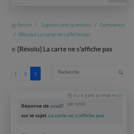
Forum
Support and questions
Companion
[Résolu] La carte ne s'affiche pas
[Résolu] La carte ne s'affiche pas
1
2
3
il y a 3 ans 10 mois
#1477
par
ozolli
Réponse de
ozolli
sur le sujet
La carte ne s'affiche pas