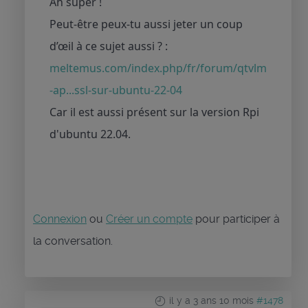
Ah super !
Peut-être peux-tu aussi jeter un coup
d’œil à ce sujet aussi ? :
meltemus.com/index.php/fr/forum/qtvlm
-ap...ssl-sur-ubuntu-22-04
Car il est aussi présent sur la version Rpi
d'ubuntu 22.04.
Connexion
ou
Créer un compte
pour participer à
la conversation.
il y a 3 ans 10 mois
#1478