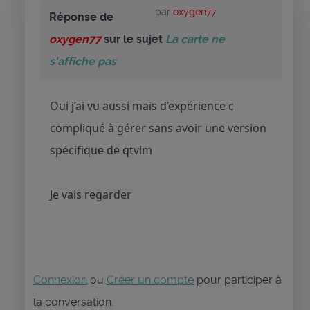
par
oxygen77
Réponse de
oxygen77
sur le sujet
La carte ne
s'affiche pas
Oui j’ai vu aussi mais d’expérience c
compliqué à gérer sans avoir une version
spécifique de qtvlm
Je vais regarder
Connexion
ou
Créer un compte
pour participer à
la conversation.