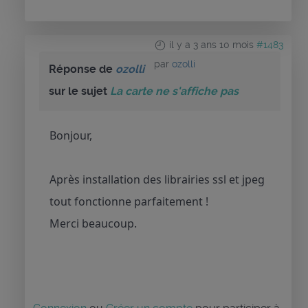
il y a 3 ans 10 mois
#1483
par
ozolli
Réponse de
ozolli
sur le sujet
La carte ne s'affiche pas
Bonjour,
Après installation des librairies ssl et jpeg
tout fonctionne parfaitement !
Merci beaucoup.