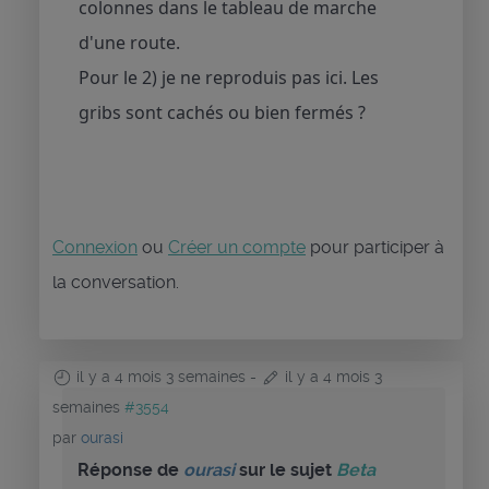
colonnes dans le tableau de marche
d'une route.
Pour le 2) je ne reproduis pas ici. Les
gribs sont cachés ou bien fermés ?
Connexion
ou
Créer un compte
pour participer à
la conversation.
il y a 4 mois 3 semaines
-
il y a 4 mois 3
semaines
#3554
par
ourasi
Réponse de
ourasi
sur le sujet
Beta