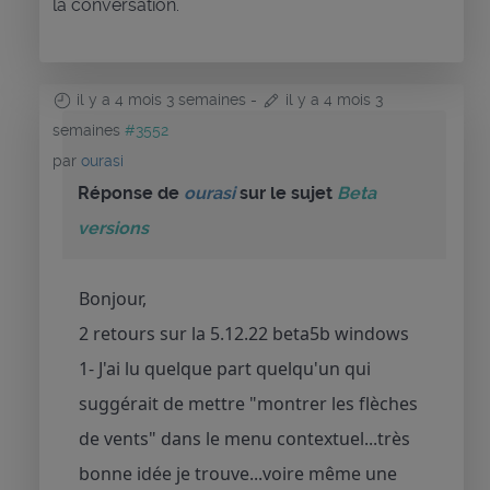
la conversation.
il y a 4 mois 3 semaines
-
il y a 4 mois 3
semaines
#3552
par
ourasi
Réponse de
ourasi
sur le sujet
Beta
versions
Bonjour,
2 retours sur la 5.12.22 beta5b windows
1- J'ai lu quelque part quelqu'un qui
suggérait de mettre "montrer les flèches
de vents" dans le menu contextuel...très
bonne idée je trouve...voire même une