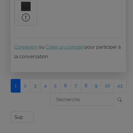
Connexion
ou
Créer un compte
pour participer à
la conversation.
1
2
3
4
5
6
7
8
9
10
43