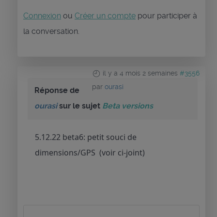
Connexion
ou
Créer un compte
pour participer à
la conversation.
il y a 4 mois 2 semaines
#3556
par
ourasi
Réponse de
ourasi
sur le sujet
Beta versions
5.12.22 beta6: petit souci de
dimensions/GPS (voir ci-joint)