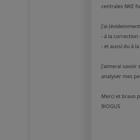
centrales NKE f
J'ai (évidemment
- à la correction
- et aussi du à 
J'aimerai savoir
analyser mes p
Merci et bravo po
IKOGUS