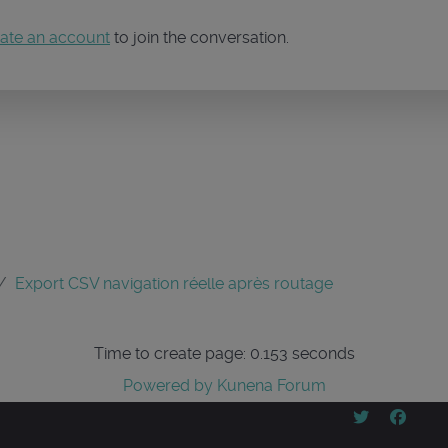
ate an account
to join the conversation.
Export CSV navigation réelle après routage
Time to create page: 0.153 seconds
Powered by
Kunena Forum