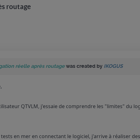
ès routage
gation réelle après routage
was created by
IKOGUS
,
lisateur QTVLM, j'essaie de comprendre les "limites" du lo
es tests en mer en connectant le logiciel, j'arrive à réalise