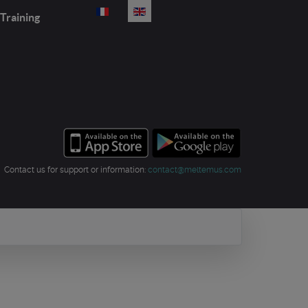
Select your language
Training
Contact us for support or information:
contact@meltemus.com