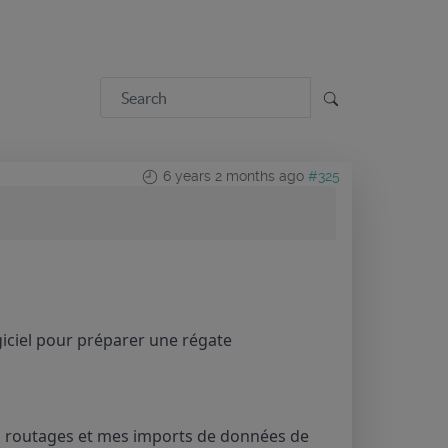
6 years 2 months ago
#325
giciel pour préparer une régate
r des routages et mes imports de données de