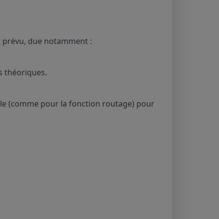
it prévu, due notamment :
s théoriques.
elle (comme pour la fonction routage) pour