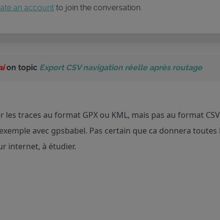
ate an account
to join the conversation.
ai
on topic
Export CSV navigation réelle après routage
 les traces au format GPX ou KML, mais pas au format CSV. Ca
exemple avec gpsbabel. Pas certain que ca donnera toutes le
ur internet, à étudier.