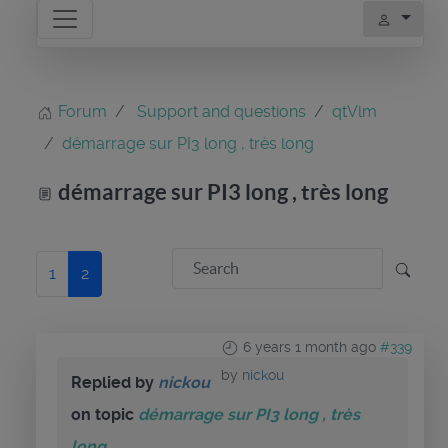
Forum
Support and questions
qtVlm
démarrage sur PI3 long , très long
démarrage sur PI3 long , très long
1
2
6 years 1 month ago
#339
by
nickou
Replied by
nickou
on topic
démarrage sur PI3 long , très
long