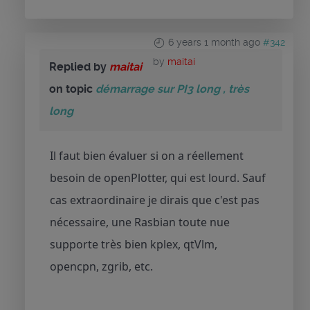
6 years 1 month ago
#342
by
maitai
Replied by
maitai
on topic
démarrage sur PI3 long , très
long
Il faut bien évaluer si on a réellement
besoin de openPlotter, qui est lourd. Sauf
cas extraordinaire je dirais que c'est pas
nécessaire, une Rasbian toute nue
supporte très bien kplex, qtVlm,
opencpn, zgrib, etc.