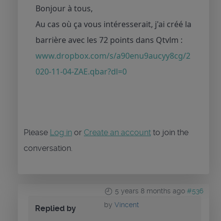
Bonjour à tous,
Au cas où ça vous intéresserait, j'ai créé la
barrière avec les 72 points dans Qtvlm :
www.dropbox.com/s/a90enu9aucyy8cg/2
020-11-04-ZAE.qbar?dl=0
Please
Log in
or
Create an account
to join the
conversation.
5 years 8 months ago
#536
by
Vincent
Replied by