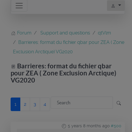
Forum
Support and questions
qtVlm
Barrieres: format du fichier qbar pour ZEA ( Zone
Exclusion Arctique) VG2020
Barrieres: format du fichier qbar
pour ZEA ( Zone Exclusion Arctique)
VG2020
1
2
3
4
5 years 8 months ago
#500