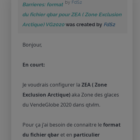
by
FdS2
Barrieres: format
du fichier qbar pour ZEA ( Zone Exclusion
Arctique) VG2020
was created by
FdS2
Bonjour,
En court:
Je voudrais configurer la
ZEA ( Zone
Exclusion Arctique)
aka Zone des glaces
du VendeGlobe 2020 dans qtvlm.
Pour ça j'ai besoin de connaitre le
format
du fichier qbar
et en
particulier