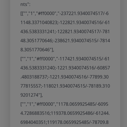
nts":
[["","1","#ff0000","-237221.9340074517/-6
1148.3371040823;-122821.9340074516/-61
436.5383331241;-122821.9340074517/-781
48.3051770646;-238621.9340074515/-7814
8.3051770646"],
["","1","#ff0000","-117421.9340074515/-61
436.5383331240;-1221.9340074516/-60857
.4803188737;-1221.9340074516/-77899.30
77815557;-118021.9340074515/-78189.310
9201274"],
["","1","#ff0000","1178.0659925485/-6095
4.7286883516;119378.0659925486/-61244.
6984040351;119178.0659925485/-78709.8