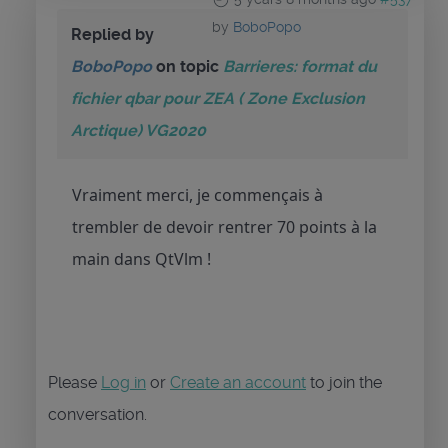
by
BoboPopo
Replied by
BoboPopo
on topic
Barrieres: format du
fichier qbar pour ZEA ( Zone Exclusion
Arctique) VG2020
Vraiment merci, je commençais à
trembler de devoir rentrer 70 points à la
main dans QtVlm !
Please
Log in
or
Create an account
to join the
conversation.