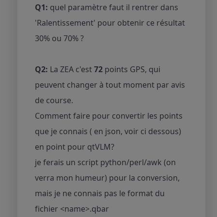
Q1:
quel paramètre faut il rentrer dans
'Ralentissement' pour obtenir ce résultat
30% ou 70% ?
Q2:
La ZEA c'est
72
points GPS, qui
peuvent changer à tout moment par avis
de course.
Comment faire pour convertir les points
que je connais ( en json, voir ci dessous)
en point pour qtVLM?
je ferais un script python/perl/awk (on
verra mon humeur) pour la conversion,
mais je ne connais pas le format du
fichier <name>.qbar