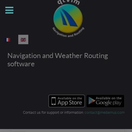
Select your language
Navigation and Weather Routing
software
Contact us for support or information:
contact@meltemus.com