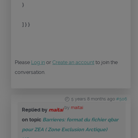
}
] } }
Please
Log in
or
Create an account
to join the
conversation.
5 years 8 months ago
#506
by
maitai
Replied by
maitai
on topic
Barrieres: format du fichier qbar
pour ZEA ( Zone Exclusion Arctique)