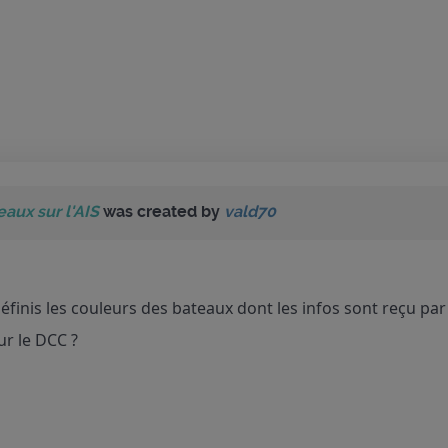
aux sur l'AIS
was created by
vald70
inis les couleurs des bateaux dont les infos sont reçu par l
r le DCC ?