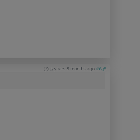
5 years 8 months ago
#636