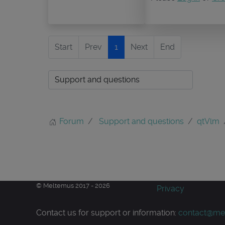
Start
Prev
1
Next
End
Forum
Support and questions
qtVlm
© Meltemus 2017 - 2026
Privacy
Contact us for support or information:
contact@me