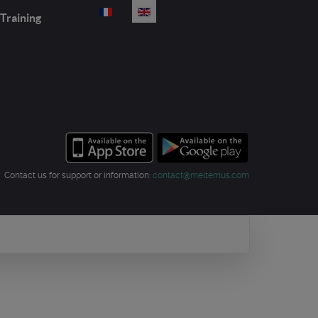
Select your language
Training
Contact us for support or information:
contact@meltemus.com