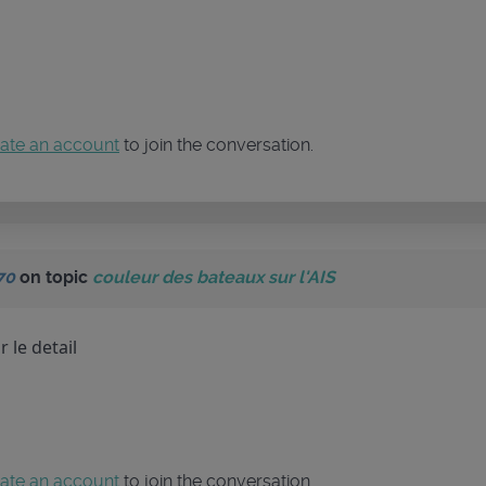
ate an account
to join the conversation.
70
on topic
couleur des bateaux sur l'AIS
 le detail
ate an account
to join the conversation.