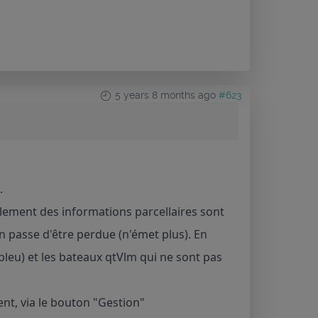
5 years 8 months ago
#623
.
eulement des informations parcellaires sont
en passe d'être perdue (n'émet plus). En
bleu) et les bateaux qtVlm qui ne sont pas
nt, via le bouton "Gestion"