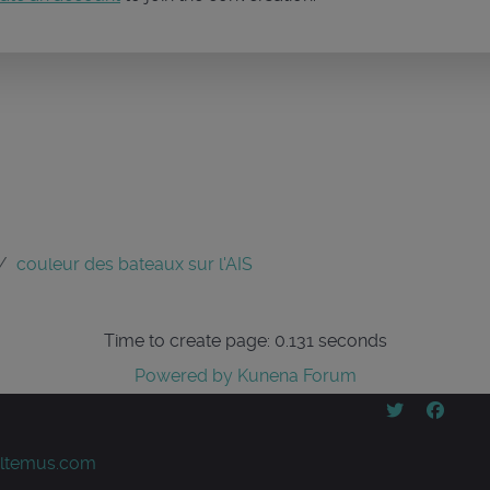
couleur des bateaux sur l'AIS
Time to create page: 0.131 seconds
Powered by
Kunena Forum
ltemus.com