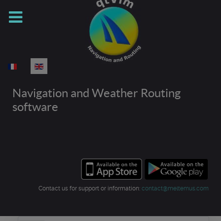
Select your language
Navigation and Weather Routing
software
Contact us for support or information:
contact@meltemus.com