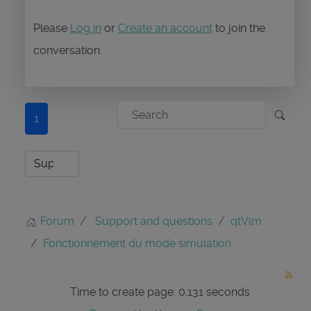
Please
Log in
or
Create an account
to join the
conversation.
1
Forum
Support and questions
qtVlm
Fonctionnement du mode simulation
Time to create page: 0.131 seconds