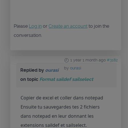
Please
Log in
or
Create an account
to join the
conversation.
1 year 1 month ago
#3182
by
ourasi
Replied by
ourasi
on topic
Format saildef sailselect
Copier de excel et coller dans notepad
Ensuite tu sauvegardes tes 2 fichiers
dans notepad en leur donnant les
extensions saildef et sailselect.