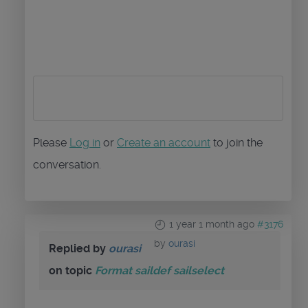
Please
Log in
or
Create an account
to join the
conversation.
1 year 1 month ago
#3176
by
ourasi
Replied by
ourasi
on topic
Format saildef sailselect