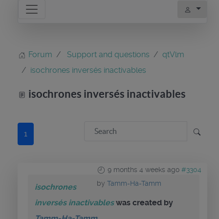
Forum
Support and questions
qtVlm
isochrones inversés inactivables
isochrones inversés inactivables
1
9 months 4 weeks ago
#3304
by
Tamm-Ha-Tamm
isochrones
inversés inactivables
was created by
Tamm-Ha-Tamm