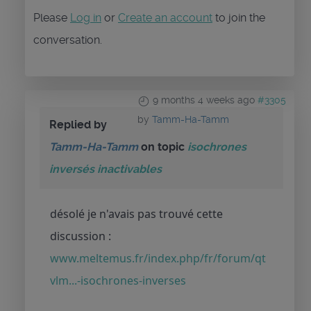
Please
Log in
or
Create an account
to join the
conversation.
9 months 4 weeks ago
#3305
by
Tamm-Ha-Tamm
Replied by
Tamm-Ha-Tamm
on topic
isochrones
inversés inactivables
désolé je n'avais pas trouvé cette
discussion :
www.meltemus.fr/index.php/fr/forum/qt
vlm...-isochrones-inverses