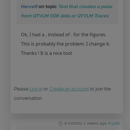
HerveR
on topic
Tool that creates a polar
from QTVLM VDR data or QTVLM Traces
Ok, I had a , instead of . for the figures.
This is probably the problem. I change it.
Thanks ! It is a nice tool
Please
Log in
or
Create an account
to join the
conversation.
8 months 2 weeks ago
#3388