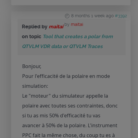
8 months 1 week ago
#3392
by
maitai
Replied by
maitai
on topic
Tool that creates a polar from
QTVLM VDR data or QTVLM Traces
Bonjour,
Pour l'efficacité de la polaire en mode
simulation:
Le "moteur" du simulateur appelle la
polaire avec toutes ses contraintes, donc
si tu as mis 50% d'efficacité tu vas
avancer à 50% de la polaire. L'instrument
PPC fait la même chose, du coup tu es à