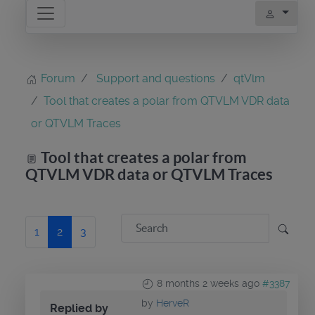
Forum
Support and questions
qtVlm
Tool that creates a polar from QTVLM VDR data
or QTVLM Traces
Tool that creates a polar from
QTVLM VDR data or QTVLM Traces
1
2
3
8 months 2 weeks ago
#3387
by
HerveR
Replied by