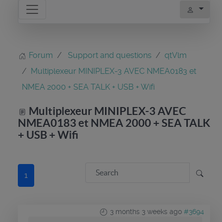
Forum
Support and questions
qtVlm
Multiplexeur MINIPLEX-3 AVEC NMEA0183 et
NMEA 2000 + SEA TALK + USB + Wifi
Multiplexeur MINIPLEX-3 AVEC
NMEA0183 et NMEA 2000 + SEA TALK
+ USB + Wifi
1
3 months 3 weeks ago
#3694