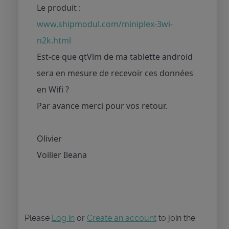
Le produit :
www.shipmodul.com/miniplex-3wi-
n2k.html
Est-ce que qtVlm de ma tablette android
sera en mesure de recevoir ces données
en Wifi ?
Par avance merci pour vos retour.
Olivier
Voilier Ileana
Please
Log in
or
Create an account
to join the