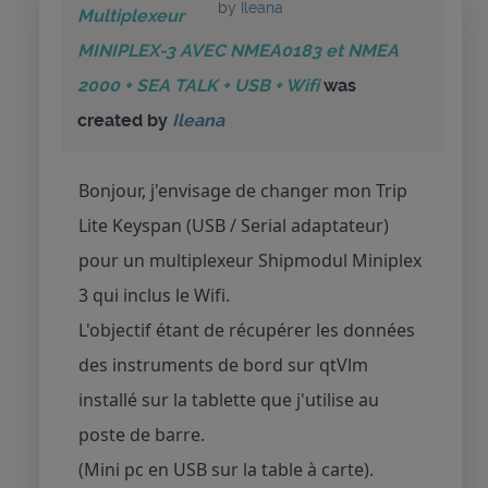
by
Ileana
Multiplexeur
MINIPLEX-3 AVEC NMEA0183 et NMEA
2000 + SEA TALK + USB + Wifi
was
created by
Ileana
Bonjour, j'envisage de changer mon Trip
Lite Keyspan (USB / Serial adaptateur)
pour un multiplexeur Shipmodul Miniplex
3 qui inclus le Wifi.
L'objectif étant de récupérer les données
des instruments de bord sur qtVlm
installé sur la tablette que j'utilise au
poste de barre.
(Mini pc en USB sur la table à carte).