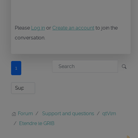
Please
Log in
or
Create an account
to join the
conversation.
1
Forum
Support and questions
qtVlm
Etendre le GRIB