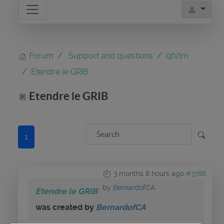
Forum
Support and questions
qtVlm
Etendre le GRIB
Etendre le GRIB
1
3 months 8 hours ago
#3786
by
BernardofCA
Etendre le GRIB
was created by
BernardofCA