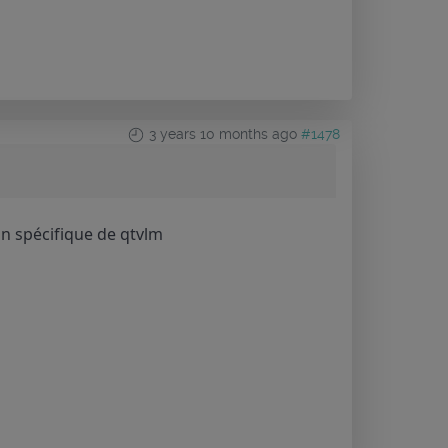
3 years 10 months ago
#1478
on spécifique de qtvlm