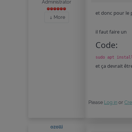
Administrator
et donc pour le 
More
il faut faire un
Code:
sudo apt instal
et ça devrait êt
Please
Log in
or
Cre
ozolli