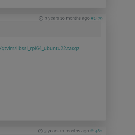
3 years 10 months ago
#1479
tvlm/libssl_rpi64_ubuntu22.tar.gz
3 years 10 months ago
#1480