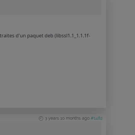
raites d'un paquet deb (libssl1.1_1.1.1f-
3 years 10 months ago
#1482