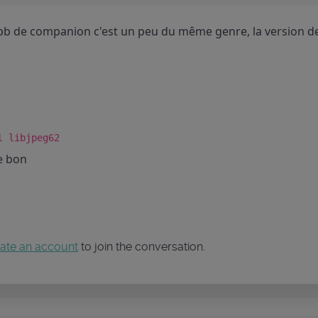
pb de companion c'est un peu du même genre, la version de 
l libjpeg62
re bon
ate an account
to join the conversation.