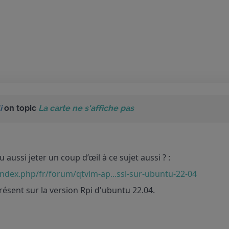
i
on topic
La carte ne s'affiche pas
 aussi jeter un coup d’œil à ce sujet aussi ? :
dex.php/fr/forum/qtvlm-ap...ssl-sur-ubuntu-22-04
présent sur la version Rpi d'ubuntu 22.04.