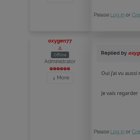
Please
Log in
or
Cre
oxygen77
Replied by
oxyg
Offline
Administrator
Oui j’ai vu auss
More
Je vais regarder
Please
Log in
or
Cre