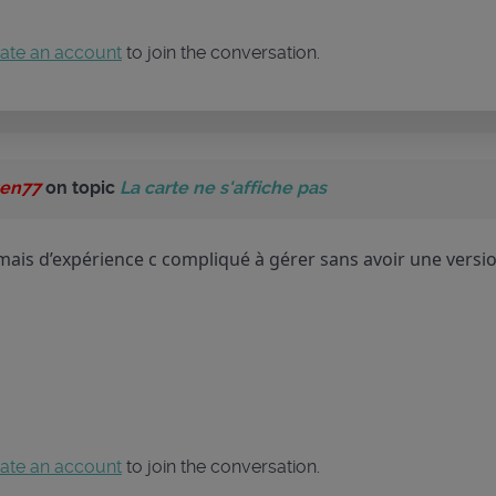
ate an account
to join the conversation.
en77
on topic
La carte ne s'affiche pas
i mais d’expérience c compliqué à gérer sans avoir une versi
ate an account
to join the conversation.