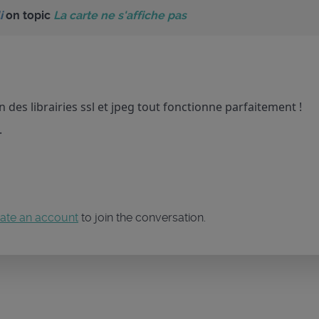
i
on topic
La carte ne s'affiche pas
n des librairies ssl et jpeg tout fonctionne parfaitement !
.
ate an account
to join the conversation.