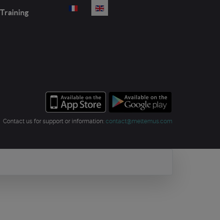
Select your language
Training
Contact us for support or information:
contact@meltemus.com