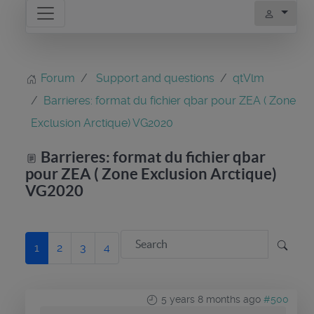
Forum
Support and questions
qtVlm
Barrieres: format du fichier qbar pour ZEA ( Zone
Exclusion Arctique) VG2020
Barrieres: format du fichier qbar
pour ZEA ( Zone Exclusion Arctique)
VG2020
1
2
3
4
5 years 8 months ago
#500