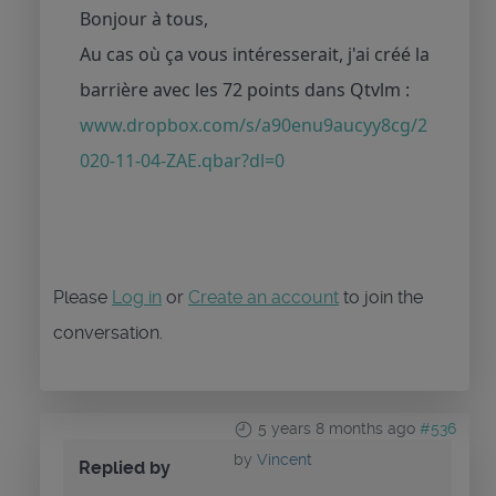
Bonjour à tous,
Au cas où ça vous intéresserait, j'ai créé la
barrière avec les 72 points dans Qtvlm :
www.dropbox.com/s/a90enu9aucyy8cg/2
020-11-04-ZAE.qbar?dl=0
Please
Log in
or
Create an account
to join the
conversation.
5 years 8 months ago
#536
by
Vincent
Replied by