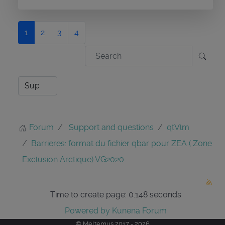
1
2
3
4
Forum
Support and questions
qtVlm
Barrieres: format du fichier qbar pour ZEA ( Zone
Exclusion Arctique) VG2020
Time to create page: 0.148 seconds
Powered by
Kunena Forum
© Meltemus 2017 - 2026