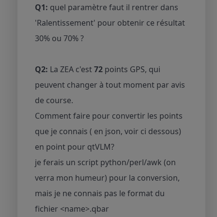
Q1:
quel paramètre faut il rentrer dans
'Ralentissement' pour obtenir ce résultat
30% ou 70% ?
Q2:
La ZEA c'est
72
points GPS, qui
peuvent changer à tout moment par avis
de course.
Comment faire pour convertir les points
que je connais ( en json, voir ci dessous)
en point pour qtVLM?
je ferais un script python/perl/awk (on
verra mon humeur) pour la conversion,
mais je ne connais pas le format du
fichier <name>.qbar