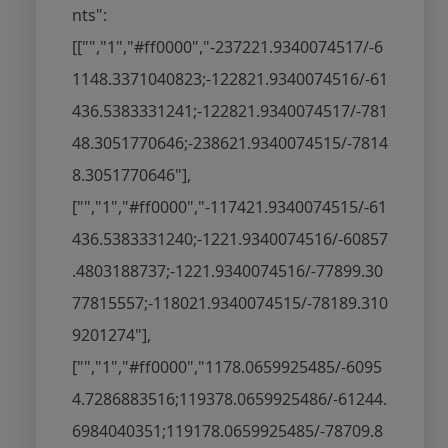
nts":
[["","1","#ff0000","-237221.9340074517/-6
1148.3371040823;-122821.9340074516/-61
436.5383331241;-122821.9340074517/-781
48.3051770646;-238621.9340074515/-7814
8.3051770646"],
["","1","#ff0000","-117421.9340074515/-61
436.5383331240;-1221.9340074516/-60857
.4803188737;-1221.9340074516/-77899.30
77815557;-118021.9340074515/-78189.310
9201274"],
["","1","#ff0000","1178.0659925485/-6095
4.7286883516;119378.0659925486/-61244.
6984040351;119178.0659925485/-78709.8