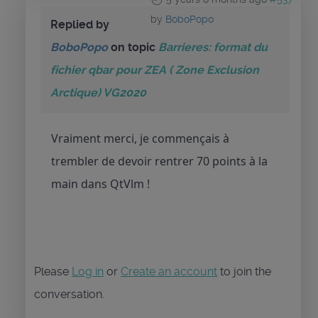
by
BoboPopo
Replied by
BoboPopo
on topic
Barrieres: format du
fichier qbar pour ZEA ( Zone Exclusion
Arctique) VG2020
Vraiment merci, je commençais à
trembler de devoir rentrer 70 points à la
main dans QtVlm !
Please
Log in
or
Create an account
to join the
conversation.