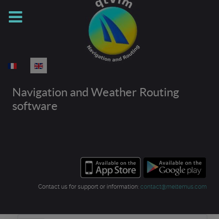
Select your language
Navigation and Weather Routing
software
Contact us for support or information:
contact@meltemus.com