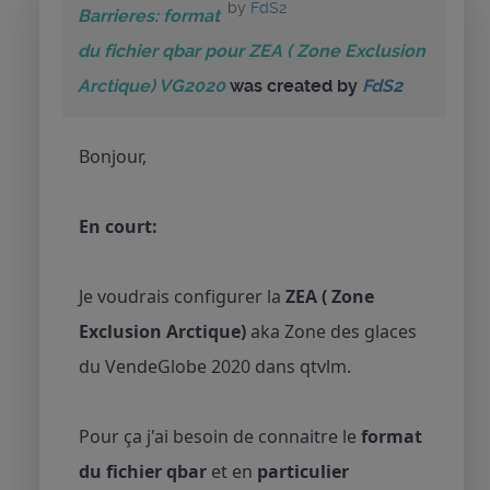
by
FdS2
Barrieres: format
du fichier qbar pour ZEA ( Zone Exclusion
Arctique) VG2020
was created by
FdS2
Bonjour,
En court:
Je voudrais configurer la
ZEA ( Zone
Exclusion Arctique)
aka Zone des glaces
du VendeGlobe 2020 dans qtvlm.
Pour ça j'ai besoin de connaitre le
format
du fichier qbar
et en
particulier