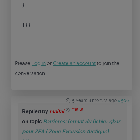
}
] } }
Please
Log in
or
Create an account
to join the
conversation.
5 years 8 months ago
#506
by
maitai
Replied by
maitai
on topic
Barrieres: format du fichier qbar
pour ZEA ( Zone Exclusion Arctique)