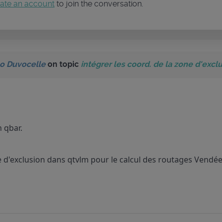
ate an account
to join the conversation.
o Duvocelle
on topic
intégrer les coord. de la zone d'exclu
n qbar.
ne d'exclusion dans qtvlm pour le calcul des routages Vendé