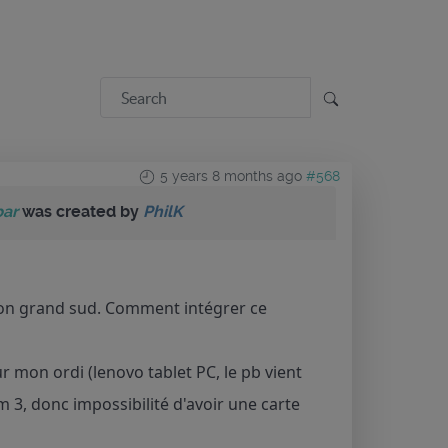
5 years 8 months ago
#568
bar
was created by
PhilK
usion grand sud. Comment intégrer ce
ur mon ordi (lenovo tablet PC, le pb vient
m 3, donc impossibilité d'avoir une carte