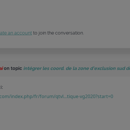
ate an account
to join the conversation.
ai
on topic
intégrer les coord. de la zone d'exclusion sud de
i:
m/index.php/fr/forum/qtvl...tique-vg2020?start=0