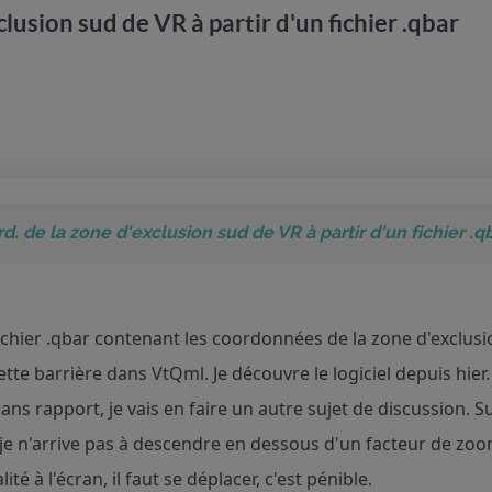
clusion sud de VR à partir d'un fichier .qbar
rd. de la zone d'exclusion sud de VR à partir d'un fichier .q
 fichier .qbar contenant les coordonnées de la zone d'excl
ette barrière dans VtQml. Je découvre le logiciel depuis hier.
ans rapport, je vais en faire un autre sujet de discussion. S
, je n'arrive pas à descendre en dessous d'un facteur de zoo
ité à l'écran, il faut se déplacer, c'est pénible.