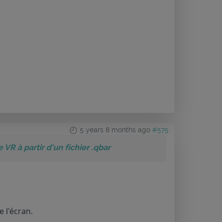
5 years 8 months ago
#575
 VR à partir d'un fichier .qbar
 l'écran.