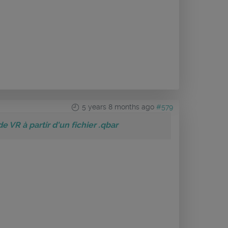
5 years 8 months ago
#579
e VR à partir d'un fichier .qbar