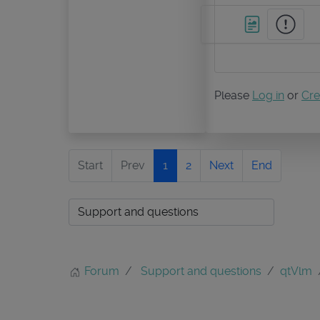
Please
Log in
or
Cre
Start
Prev
1
2
Next
End
Forum
Support and questions
qtVlm