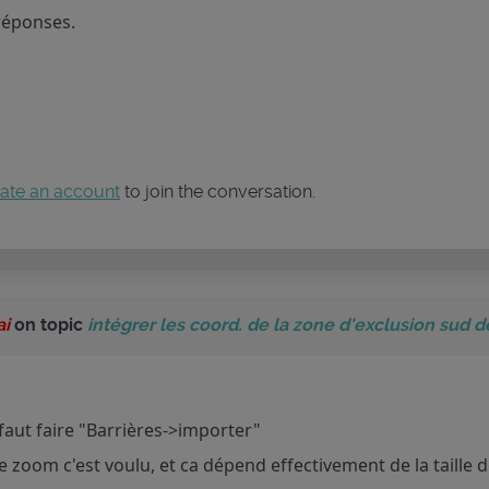
réponses.
ate an account
to join the conversation.
ai
on topic
intégrer les coord. de la zone d'exclusion sud de
 faut faire "Barrières->importer"
e zoom c'est voulu, et ca dépend effectivement de la taille de