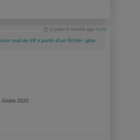
5 years 8 months ago
#586
sion sud de VR à partir d'un fichier .qbar
e Globe 2020.