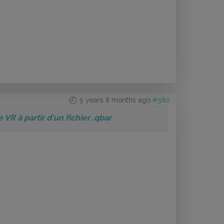
5 years 8 months ago
#580
 VR à partir d'un fichier .qbar